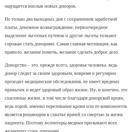
ощущается наплыв новых доноров.
Не только два выходных дня с сохранением заработной
платы, денежное вознаграждение, первоочередное
выделение льготных путевок и другие льготы толкают
горожан стать донорами. Самая главная мотивация, как
правило, желание помочь, желание сделать доброе дело.
Донорство – это, прежде всего, здоровье человека, ведь
донор следит за своим здоровьем, вовремя и регулярно
проходит медицинские обследования, не имеет вредных
привычек и ведет здоровый образ жизни. Ну, и конечно, это
спасенные жизни, в том числе благодаря донорской крови,
ведь порой, именно переливание крови или ее компонентов
является решающим в схватке врачей со смертью за жизнь
пациента. Поэтому волонтеры-медики призывают всех
желающих стать донорами.