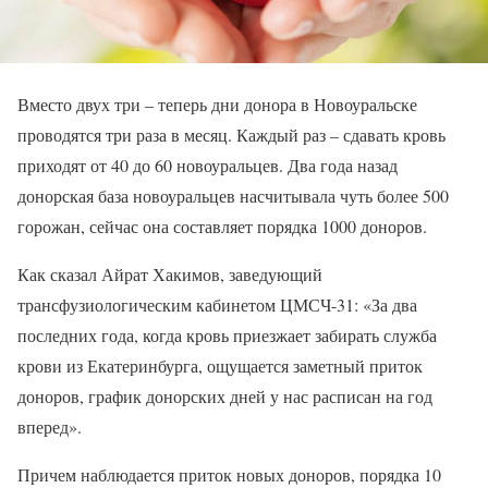
Вместо двух три – теперь дни донора в Новоуральске
проводятся три раза в месяц. Каждый раз – сдавать кровь
приходят от 40 до 60 новоуральцев. Два года назад
донорская база новоуральцев насчитывала чуть более 500
горожан, сейчас она составляет порядка 1000 доноров.
Как сказал Айрат Хакимов, заведующий
трансфузиологическим кабинетом ЦМСЧ-31: «За два
последних года, когда кровь приезжает забирать служба
крови из Екатеринбурга, ощущается заметный приток
доноров, график донорских дней у нас расписан на год
вперед».
Причем наблюдается приток новых доноров, порядка 10