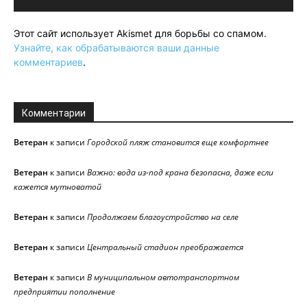
Этот сайт использует Akismet для борьбы со спамом.
Узнайте, как обрабатываются ваши данные
комментариев
.
Комментарии
Ветеран
к записи
Городской пляж становится еще комфортнее
Ветеран
к записи
Важно: вода из-под крана безопасна, даже если
кажется мутноватой
Ветеран
к записи
Продолжаем благоустройство на селе
Ветеран
к записи
Центральный стадион преображается
Ветеран
к записи
В муниципальном автотранспортном
предприятии пополнение