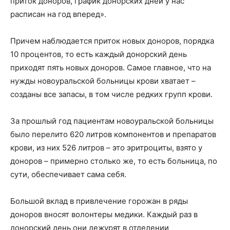
приток доноров, график донорских дней у нас
расписан на год вперед».
Причем наблюдается приток новых доноров, порядка
10 процентов, то есть каждый донорский день
приходят пять новых доноров. Самое главное, что на
нужды новоуральской больницы крови хватает –
созданы все запасы, в том числе редких групп крови.
За прошлый год пациентам новоуральской больницы
было перелито 620 литров компонентов и препаратов
крови, из них 526 литров – это эритроциты, взято у
доноров – примерно столько же, то есть больница, по
сути, обеспечивает сама себя.
Большой вклад в привлечение горожан в ряды
доноров вносят волонтеры медики. Каждый раз в
донорский день они дежурят в отделении