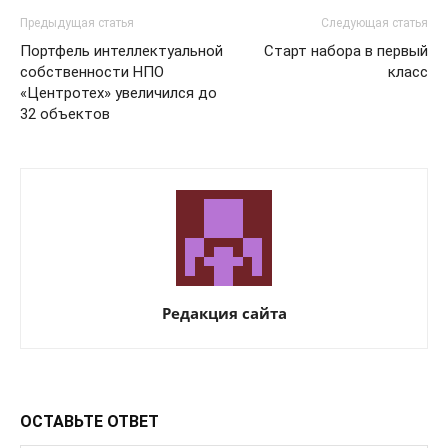
Предыдущая статья
Следующая статья
Портфель интеллектуальной
Старт набора в первый
собственности НПО
класс
«Центротех» увеличился до
32 объектов
Редакция сайта
ОСТАВЬТЕ ОТВЕТ