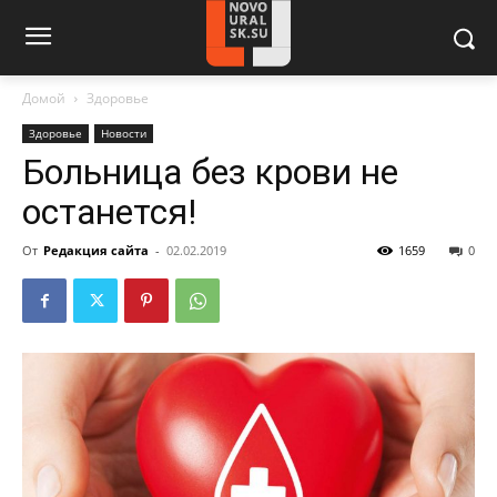
Домой
Здоровье
Здоровье
Новости
Больница без крови не
останется!
От
Редакция сайта
-
02.02.2019
1659
0