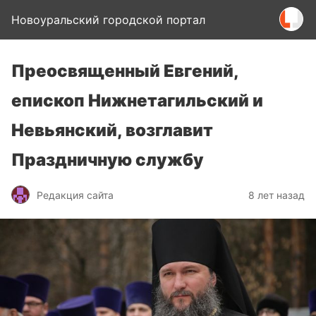
Новоуральский городской портал
Преосвященный Евгений,
епископ Нижнетагильский и
Невьянский, возглавит
Праздничную службу
Редакция сайта
8 лет назад