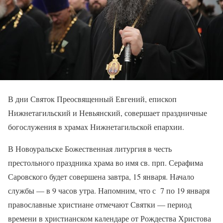
В дни Святок Преосвященный Евгений, епископ
Нижнетагильский и Невьянский, совершает праздничные
богослужения в храмах Нижнетагильской епархии.
В Новоуральске Божественная литургия в честь
престольного праздника храма во имя св. прп. Серафима
Саровского будет совершена завтра, 15 января. Начало
службы — в 9 часов утра. Напомним, что с 7 по 19 января
православные христиане отмечают Святки — период
времени в христианском календаре от Рождества Христова