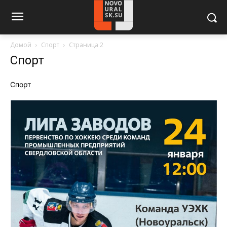
Домой
Спорт
Страница 2
Спорт
Спорт