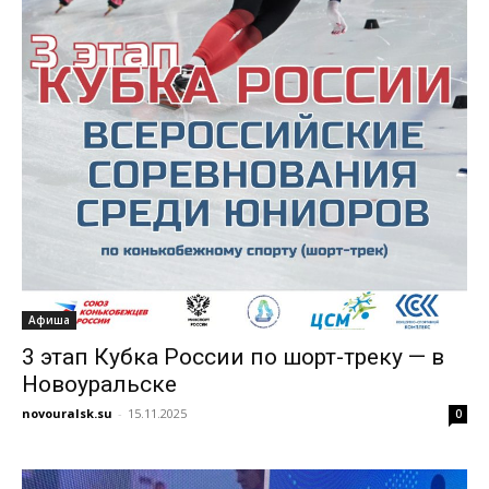
Афиша
3 этап Кубка России по шорт-треку — в
Новоуральске
novouralsk.su
-
15.11.2025
0