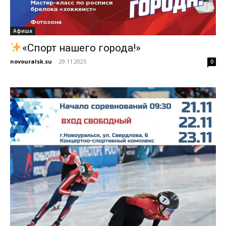
Афиша
«Спорт нашего города!»
novouralsk.su
-
29.11.2025
0