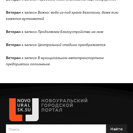
Ветеран
к записи
Важно: вода из-под крана безопасна, даже если
кажется мутноватой
Ветеран
к записи
Продолжаем благоустройство на селе
Ветеран
к записи
Центральный стадион преображается
Ветеран
к записи
В муниципальном автотранспортном
предприятии пополнение
Найти
Поиск