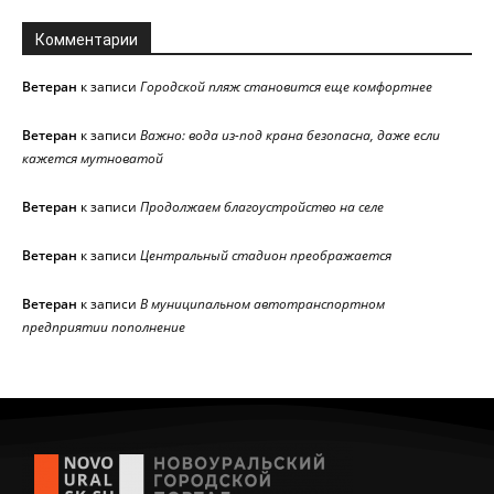
Комментарии
Ветеран
к записи
Городской пляж становится еще комфортнее
Ветеран
к записи
Важно: вода из-под крана безопасна, даже если
кажется мутноватой
Ветеран
к записи
Продолжаем благоустройство на селе
Ветеран
к записи
Центральный стадион преображается
Ветеран
к записи
В муниципальном автотранспортном
предприятии пополнение