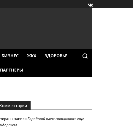
БИЗНЕС
ЖКХ
ЗДОРОВЬЕ
ПАРТНЁРЫ
Комментарии
етеран
к записи
Городской пляж становится еще
омфортнее