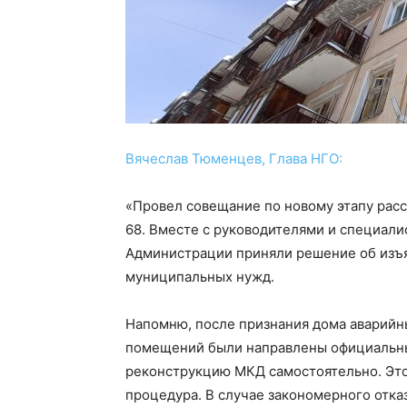
Вячеслав Тюменцев, Глава НГО:
«Провел совещание по новому этапу расс
68. Вместе с руководителями и специал
Администрации приняли решение об изъя
муниципальных нужд.
Напомню, после признания дома аварий
помещений были направлены официальны
реконструкцию МКД самостоятельно. Это
процедура. В случае закономерного отка