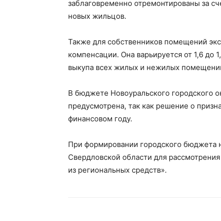
заблаговременно отремонтированы за сче
новых жильцов.
Также для собственников помещений эк
компенсации. Она варьируется от 1,6 до 
выкупа всех жилых и нежилых помещений 
В бюджете Новоуральского городского ок
предусмотрена, так как решение о приз
финансовом году.
При формировании городского бюджета н
Свердловской области для рассмотрени
из региональных средств».