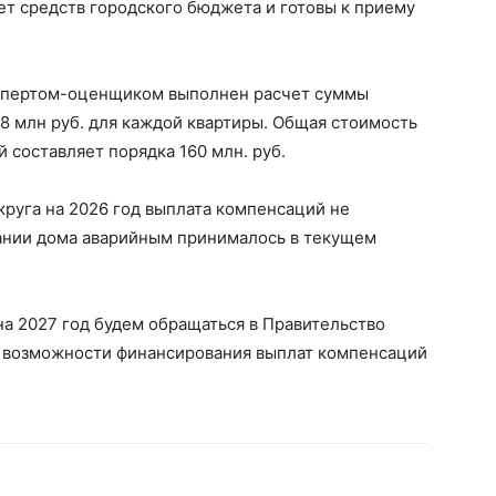
т средств городского бюджета и готовы к приему
спертом-оценщиком выполнен расчет суммы
1,8 млн руб. для каждой квартиры. Общая стоимость
составляет порядка 160 млн. руб.
руга на 2026 год выплата компенсаций не
нании дома аварийным принималось в текущем
а 2027 год будем обращаться в Правительство
я возможности финансирования выплат компенсаций