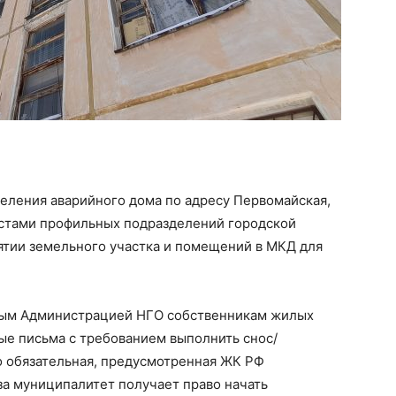
еления аварийного дома по адресу Первомайская,
истами профильных подразделений городской
тии земельного участка и помещений в МКД для
ным Администрацией НГО собственникам жилых
е письма с требованием выполнить снос/
 обязательная, предусмотренная ЖК РФ
за муниципалитет получает право начать