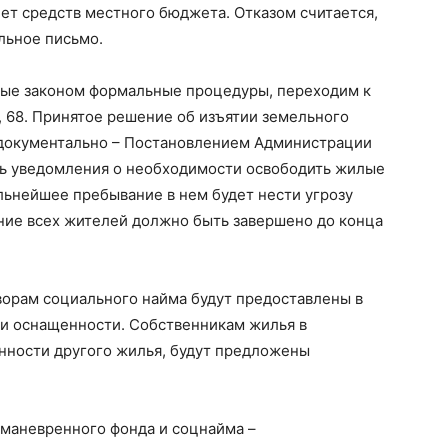
чет средств местного бюджета. Отказом считается,
льное письмо.
ные законом формальные процедуры, переходим к
 68. Принятое решение об изъятии земельного
 документально – Постановлением Администрации
ть уведомления о необходимости освободить жилые
льнейшее пребывание в нем будет нести угрозу
ие всех жителей должно быть завершено до конца
орам социального найма будут предоставлены в
и оснащенности. Собственникам жилья в
енности другого жилья, будут предложены
маневренного фонда и соцнайма –