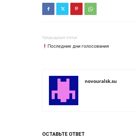
Предыдущая статья
Последние дни голосования
novouralsk.su
ОСТАВЬТЕ ОТВЕТ