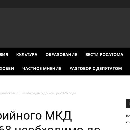
ВИЯ
КУЛЬТУРА
ОБРАЗОВАНИЕ
ВЕСТИ РОСАТОМА
ХОББИ
ЧАСТНОЕ МНЕНИЕ
РАЗГОВОР С ДЕПУТАТОМ
майская, 68 необходимо до конца 2026 года
арийного МКД
В
к