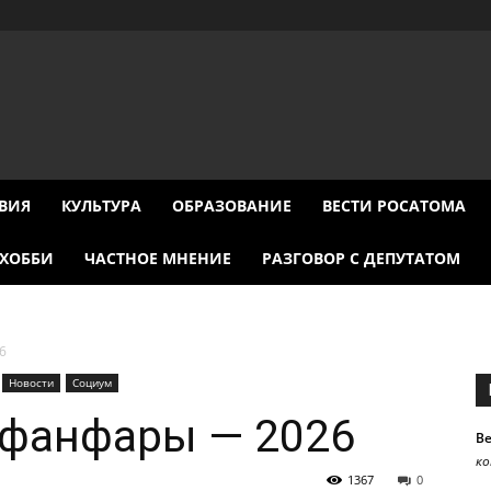
ВИЯ
КУЛЬТУРА
ОБРАЗОВАНИЕ
ВЕСТИ РОСАТОМА
ХОББИ
ЧАСТНОЕ МНЕНИЕ
РАЗГОВОР С ДЕПУТАТОМ
6
Новости
Социум
 фанфары — 2026
В
к
1367
0