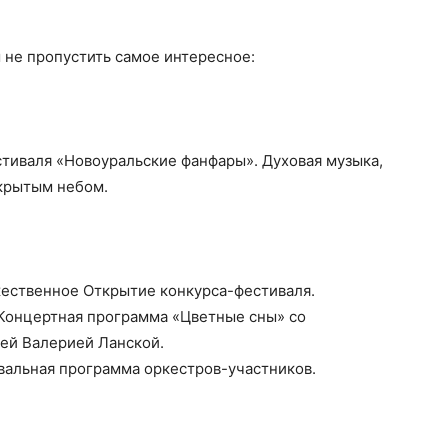
 не пропустить самое интересное:
естиваля «Новоуральские фанфары». Духовая музыка,
крытым небом.
жественное Открытие конкурса-фестиваля.
 Концертная программа «Цветные сны» со
ей Валерией Ланской.
вальная программа оркестров-участников.