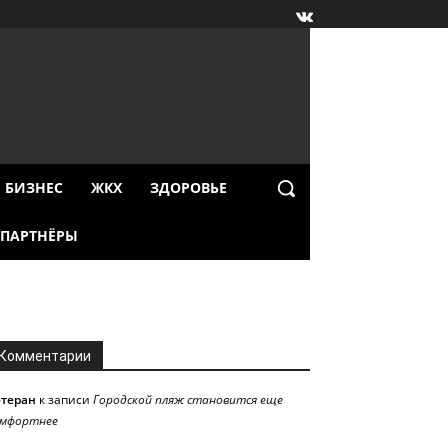
БИЗНЕС
ЖКХ
ЗДОРОВЬЕ
ПАРТНЁРЫ
Комментарии
етеран
к записи
Городской пляж становится еще
омфортнее