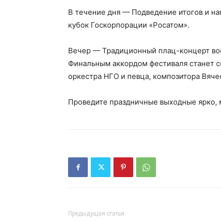
В течение дня — Подведение итогов и н
кубок Госкорпорации «Росатом».
Вечер — Традиционный плац-концерт во
Финальным аккордом фестиваля станет 
оркестра НГО и певца, композитора Вяче
Проведите праздничные выходные ярко, 
Предыдущая статья