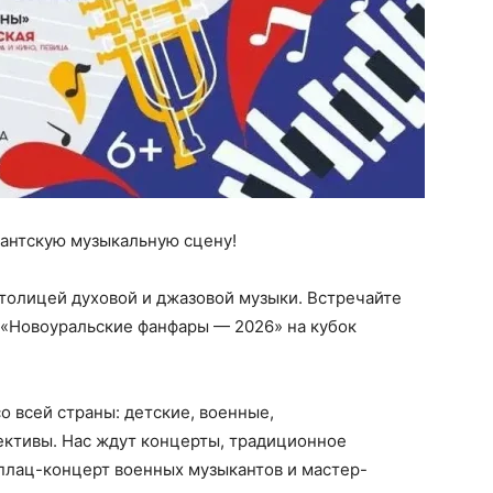
игантскую музыкальную сцену!
столицей духовой и джазовой музыки. Встречайте
 «Новоуральские фанфары — 2026» на кубок
со всей страны: детские, военные,
ктивы. Нас ждут концерты, традиционное
плац-концерт военных музыкантов и мастер-