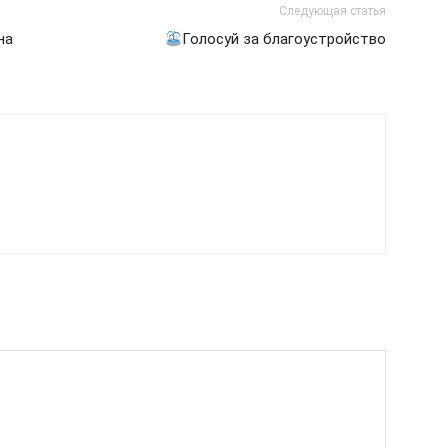
Следующая статья
на
Голосуй за благоустройство