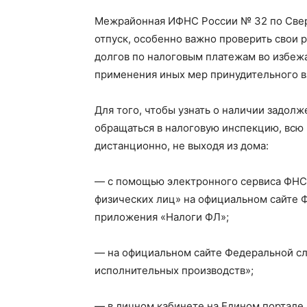
Межрайонная ИФНС России № 32 по Сверд
отпуск, особенно важно проверить свои 
долгов по налоговым платежам во избежа
применения иных мер принудительного в
Для того, чтобы узнать о наличии задол
обращаться в налоговую инспекцию, вс
дистанционно, не выходя из дома:
— c помощью электронного сервиса ФНС
физических лиц» на официальном сайте 
приложения «Налоги ФЛ»;
— на официальном сайте Федеральной сл
исполнительных производств»;
— в личном кабинете на Едином портале 