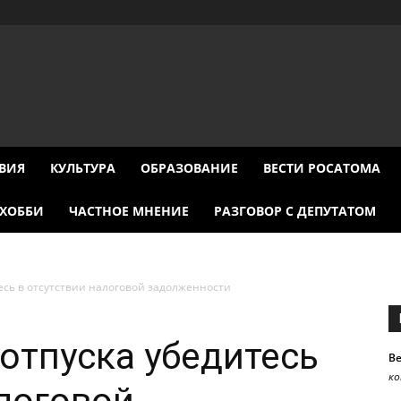
ВИЯ
КУЛЬТУРА
ОБРАЗОВАНИЕ
ВЕСТИ РОСАТОМА
ХОББИ
ЧАСТНОЕ МНЕНИЕ
РАЗГОВОР С ДЕПУТАТОМ
есь в отсутствии налоговой задолженности
отпуска убедитесь
В
к