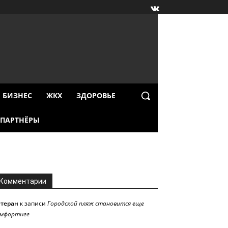
БИЗНЕС
ЖКХ
ЗДОРОВЬЕ
ПАРТНЁРЫ
Комментарии
етеран
к записи
Городской пляж становится еще
омфортнее