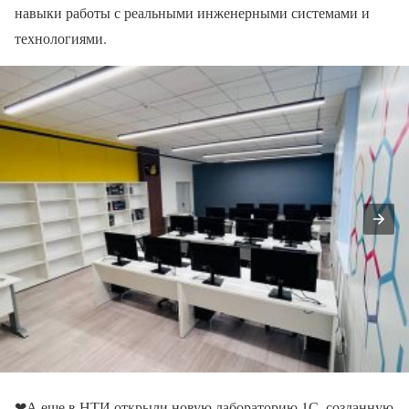
навыки работы с реальными инженерными системами и
технологиями.
❤А еще в НТИ открыли новую лабораторию 1С, созданную