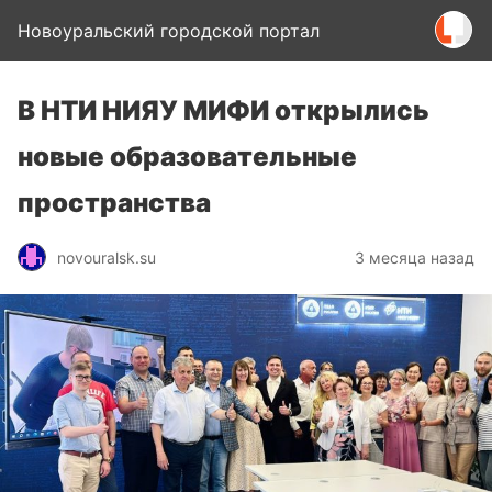
Новоуральский городской портал
В НТИ НИЯУ МИФИ открылись
новые образовательные
пространства
novouralsk.su
3 месяца назад