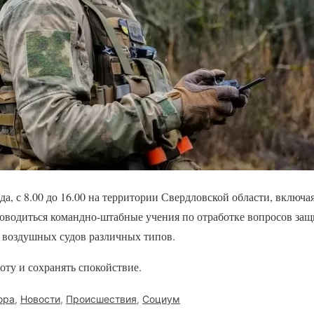
ода, с 8.00 до 16.00 на территории Свердловской области, включ
роводиться командно-штабные учения по отработке вопросов защ
воздушных судов различных типов.
оту и сохранять спокойствие.
ора
,
Новости
,
Происшествия
,
Социум