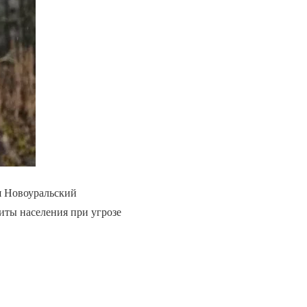
ая Новоуральский
иты населения при угрозе