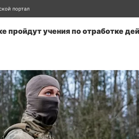
ской портал
е пройдут учения по отработке де