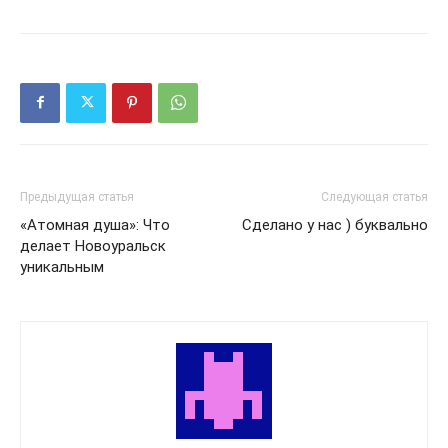
Предыдущая статья
Следующая статья
«Атомная душа»: Что
Сделано у нас ) буквально
делает Новоуральск
уникальным