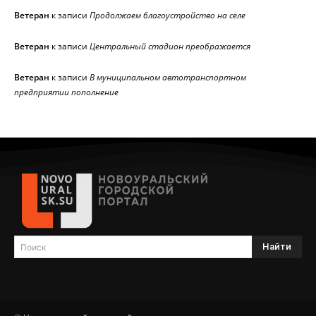
Ветеран
к записи
Продолжаем благоустройство на селе
Ветеран
к записи
Центральный стадион преображается
Ветеран
к записи
В муниципальном автотранспортном
предприятии пополнение
Найти
Поиск