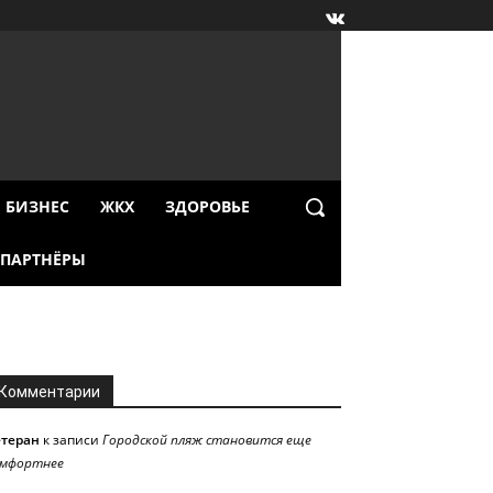
БИЗНЕС
ЖКХ
ЗДОРОВЬЕ
ПАРТНЁРЫ
Комментарии
етеран
к записи
Городской пляж становится еще
омфортнее