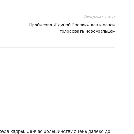
Следующая статья
Праймериз «Единой России»: как и зачем
голосовать новоуральцам
 себе кадры. Сейчас большинству очень далеко до