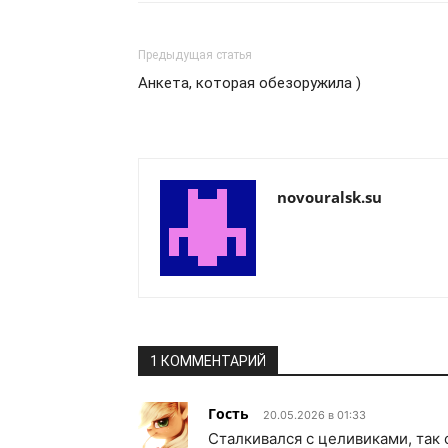
Предыдущая статья
Анкета, которая обезоружила )
novouralsk.su
1 КОММЕНТАРИЙ
Гость
20.05.2026 в 01:33
Сталкивался с целивиками, так