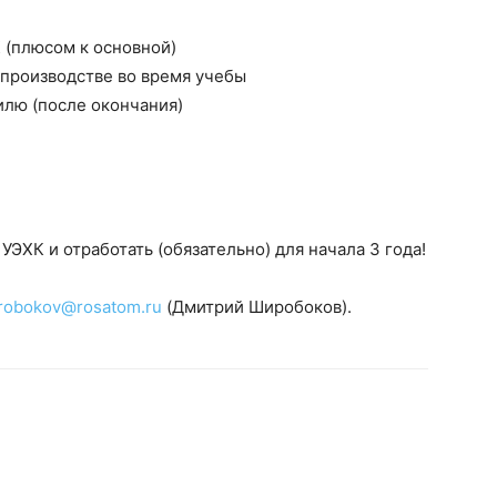
К (плюсом к основной)
на производстве во время учебы
филю (после окончания)
 УЭХК и отработать (обязательно) для начала 3 года!
robokov@rosatom.ru
(Дмитрий Широбоков).