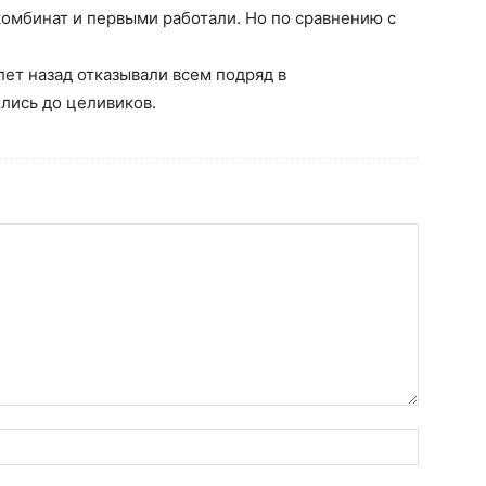
комбинат и первыми работали. Но по сравнению с
лет назад отказывали всем подряд в
ились до целивиков.