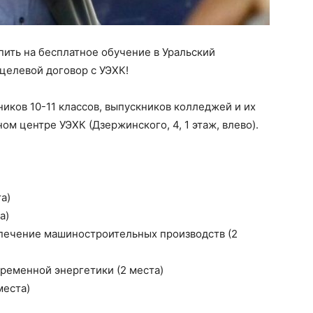
пить на бесплатное обучение в Уральский
целевой договор с УЭХК!
иков 10-11 классов, выпускников колледжей и их
ом центре УЭХК (Дзержинского, 4, 1 этаж, влево).
а)
а)
спечение машиностроительных производств (2
ременной энергетики (2 места)
места)