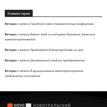
Комментарии
Ветеран
к записи
Городской пляж становится еще комфортнее
Ветеран
к записи
Важно: вода из-под крана безопасна, даже если
кажется мутноватой
Ветеран
к записи
Продолжаем благоустройство на селе
Ветеран
к записи
Центральный стадион преображается
Ветеран
к записи
В муниципальном автотранспортном
предприятии пополнение