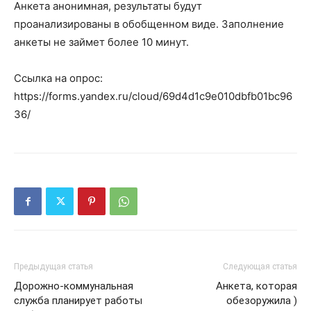
Анкета анонимная, результаты будут
проанализированы в обобщенном виде. Заполнение
анкеты не займет более 10 минут.
Ссылка на опрос:
https://forms.yandex.ru/cloud/69d4d1c9e010dbfb01bc96
36/
Предыдущая статья
Следующая статья
Дорожно-коммунальная
Анкета, которая
служба планирует работы
обезоружила )