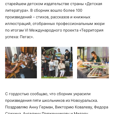
старейшем детском издательстве страны «Детская
литература». В сборник вошло более 100
произведений – стихов, рассказов и книжных
иллюстраций, отобранных профессиональным жюри
по итогам VI Международного проекта «Территория
успеха: Пегас».
С гордостью сообщаю, что сборник украсили
произведения пяти школьников из Новоуральска.
Поздравляю Анну Герман, Викторию Ковалеву, Федора
Стихина, Ангелину Пряженникову и Миладу