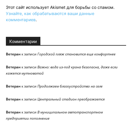
Этот сайт использует Akismet для борьбы со спамом.
Узнайте, как обрабатываются ваши данные
комментариев
.
Комментарии
Ветеран
к записи
Городской пляж становится еще комфортнее
Ветеран
к записи
Важно: вода из-под крана безопасна, даже если
кажется мутноватой
Ветеран
к записи
Продолжаем благоустройство на селе
Ветеран
к записи
Центральный стадион преображается
Ветеран
к записи
В муниципальном автотранспортном
предприятии пополнение