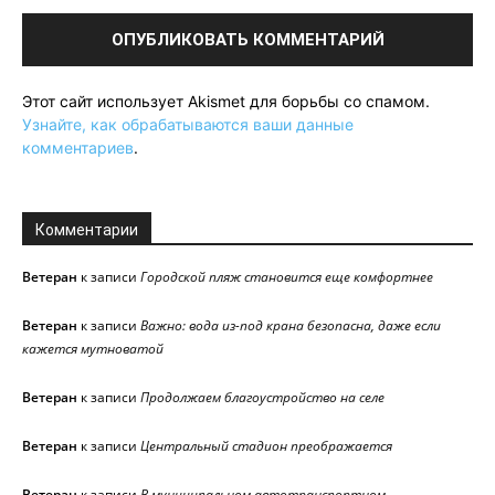
Этот сайт использует Akismet для борьбы со спамом.
Узнайте, как обрабатываются ваши данные
комментариев
.
Комментарии
Ветеран
к записи
Городской пляж становится еще комфортнее
Ветеран
к записи
Важно: вода из-под крана безопасна, даже если
кажется мутноватой
Ветеран
к записи
Продолжаем благоустройство на селе
Ветеран
к записи
Центральный стадион преображается
Ветеран
к записи
В муниципальном автотранспортном