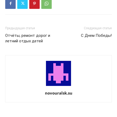
Предыдущая статья
Следующая статья
Отчёты, ремонт дорог и
С Днем Победы!
летний отдых детей
novouralsk.su