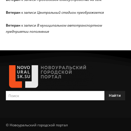
Ветеран
к записи
Центральный стадион преображается
Ветеран
к записи
В муниципальном автотранспортном
предприятии пополнение
Найти
Поиск
© Новоуральский городской портал