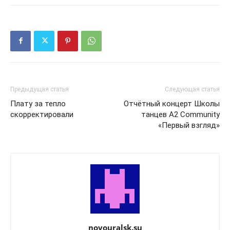
Предыдущая статья
Следующая статья
Плату за тепло
Отчётный концерт Школы
скорректировали
танцев А2 Community
«Первый взгляд»
novouralsk.su