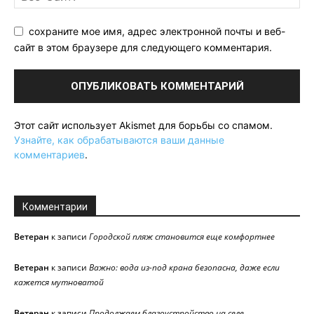
сохраните мое имя, адрес электронной почты и веб-
сайт в этом браузере для следующего комментария.
Этот сайт использует Akismet для борьбы со спамом.
Узнайте, как обрабатываются ваши данные
комментариев
.
Комментарии
Ветеран
к записи
Городской пляж становится еще комфортнее
Ветеран
к записи
Важно: вода из-под крана безопасна, даже если
кажется мутноватой
Ветеран
к записи
Продолжаем благоустройство на селе