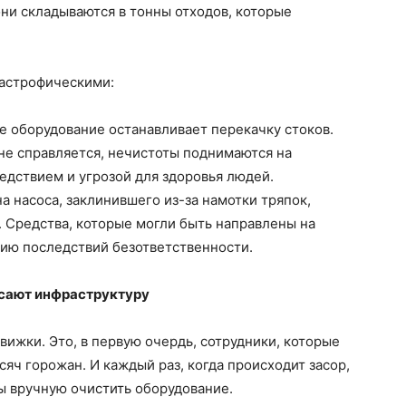
ни складываются в тонны отходов, которые
тастрофическими:
ое оборудование останавливает перекачку стоков.
 не справляется, нечистоты поднимаются на
едствием и угрозой для здоровья людей.
а насоса, заклинившего из-за намотки тряпок,
 Средства, которые могли быть направлены на
цию последствий безответственности.
асают инфраструктуру
вижки. Это, в первую очердь, сотрудники, которые
яч горожан. И каждый раз, когда происходит засор,
ы вручную очистить оборудование.