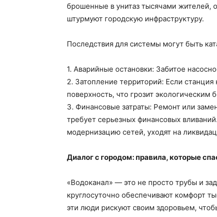
брошенные в унитаз тысячами жителей, о
штурмуют городскую инфраструктуру.
Последствия для системы могут быть ка
1. Аварийные остановки: Забитое насосн
2. Затопление территорий: Если станция
поверхность, что грозит экологическим б
3. Финансовые затраты: Ремонт или замен
требует серьезных финансовых вливаний.
модернизацию сетей, уходят на ликвида
Диалог с городом: правила, которые сп
«Водоканал» — это не просто трубы и зад
круглосуточно обеспечивают комфорт тыс
эти люди рискуют своим здоровьем, чтоб