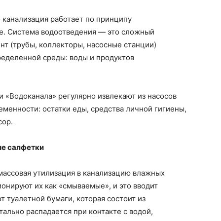
 канализация работает по принципу
е. Система водоотведения — это сложный
т (трубы, коллекторы, насосные станции)
ределенной среды: воды и продуктов
ки «Водоканала» регулярно извлекают из насосов
менности: остатки еды, средства личной гигиены,
сор.
ые салфетки
массовая утилизация в канализацию влажных
онируют их как «смываемые», и это вводит
т туалетной бумаги, которая состоит из
льно распадается при контакте с водой,