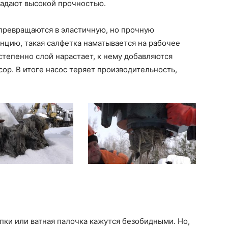
ладают высокой прочностью.
а превращаются в эластичную, но прочную
нцию, такая салфетка наматывается на рабочее
остепенно слой нарастает, к нему добавляются
ор. В итоге насос теряет производительность,
пки или ватная палочка кажутся безобидными. Но,