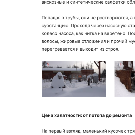
вискозные и синтетические салфетки об
Попадая в трубы, они не растворяются, 
субстанцию. Проходя через насосную ста
колесо насоса, как нитка на веретено. П
волосы, жировые отложения и прочий мус
перегревается и выходит из строя.
Цена халатности: от потопа до ремонта
На первый взгляд, маленький кусочек тря