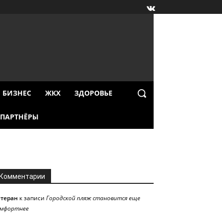
БИЗНЕС
ЖКХ
ЗДОРОВЬЕ
ПАРТНЁРЫ
Комментарии
етеран
к записи
Городской пляж становится еще
омфортнее