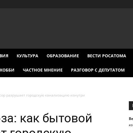
ВИЯ
КУЛЬТУРА
ОБРАЗОВАНИЕ
ВЕСТИ РОСАТОМА
ХОББИ
ЧАСТНОЕ МНЕНИЕ
РАЗГОВОР С ДЕПУТАТОМ
усор разрушает городскую канализацию изнутри
за: как бытовой
В
к