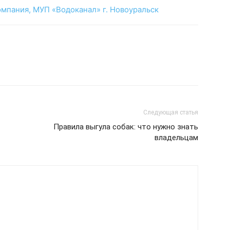
омпания,
МУП «Водоканал» г. Новоуральск
Следующая статья
Правила выгула собак: что нужно знать
владельцам