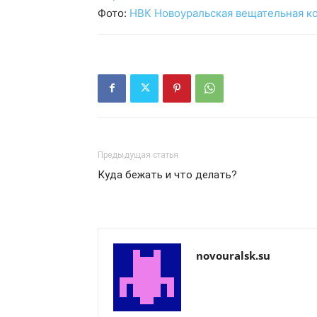
Фото:
НВК Новоуральская вещательная к
Предыдущая статья
Куда бежать и что делать?
novouralsk.su