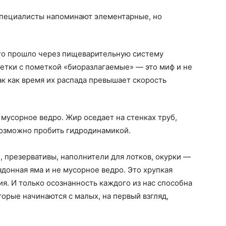
специалисты напоминают элементарные, но
что прошло через пищеварительную систему
фетки с пометкой «биоразлагаемые» — это миф и не
ак как время их распада превышает скорость
 мусорное ведро. Жир оседает на стенках труб,
возможно пробить гидродинамикой.
, презервативы, наполнители для лотков, окурки —
здонная яма и не мусорное ведро. Это хрупкая
. И только осознанность каждого из нас способна
торые начинаются с малых, на первый взгляд,