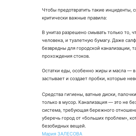
Чтобы предотвратить такие инциденты, 
критически важные правила:
В унитаз разрешено смывать только то, 
человека, и туалетную бумагу. Даже сал
безвредны для городской канализации, т
прохождения стоков.
Остатки еды, особенно жиры и масла — в
застывает и создает пробки, которые не
Средства гигиены, ватные диски, палочки
только в мусор. Канализация — это не бе
система, требующая бережного отношения
уберечь город от «больших проблем», ко
безобидных вещей.
Мария ЗАЛЕСОВА