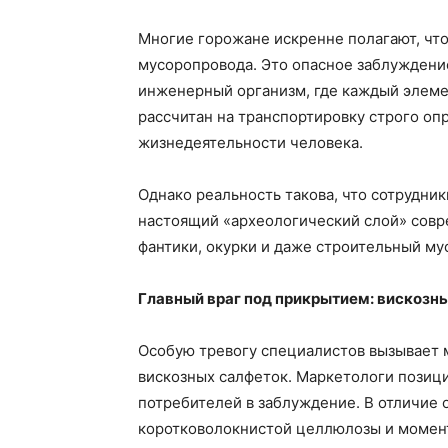
Многие горожане искренне полагают, что
мусоропровода. Это опасное заблуждени
инженерный организм, где каждый элемен
рассчитан на транспортировку строго оп
жизнедеятельности человека.
Однако реальность такова, что сотрудни
настоящий «археологический слой» совре
фантики, окурки и даже строительный му
Главный враг под прикрытием: вискозн
Особую тревогу специалистов вызывает 
вискозных салфеток. Маркетологи позици
потребителей в заблуждение. В отличие о
коротковолокнистой целлюлозы и момента