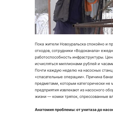
Пока жители Новоуральска спокойно и п
отходов, сотрудники «Водоканала» ежедн
работоспособность инфраструктуры. Цен
исчисляться миллионами рублей и часами
Почти каждую неделю на насосных станци
«спасательные операции». Причина банал
предметами, которым категорически не 
предприятия извлекают из насосного об
жизни — комки тряпок, спрессованные в
Анатомия проблемы: от унитаза до насо