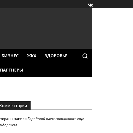
БИЗНЕС
ЖКХ
ЗДОРОВЬЕ
ПАРТНЁРЫ
Комментарии
етеран
к записи
Городской пляж становится еще
омфортнее