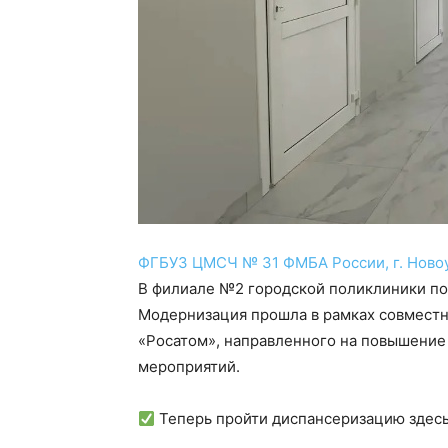
ФГБУЗ ЦМСЧ № 31 ФМБА России, г. Новоу
В филиале №2 городской поликлиники по
Модернизация прошла в рамках совмест
«Росатом», направленного на повышени
мероприятий.
Теперь пройти диспансеризацию здесь