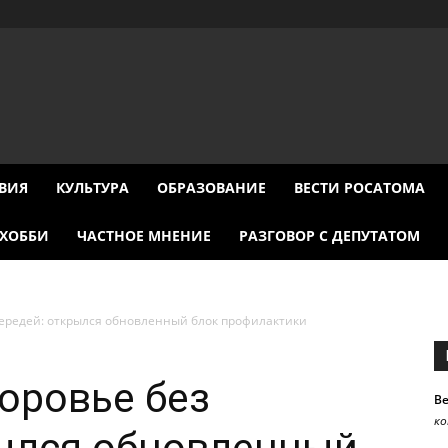
ВИЯ
КУЛЬТУРА
ОБРАЗОВАНИЕ
ВЕСТИ РОСАТОМА
ХОББИ
ЧАСТНОЕ МНЕНИЕ
РАЗГОВОР С ДЕПУТАТОМ
чередей: открылся обновленный блок профилактики
доровье без
В
к