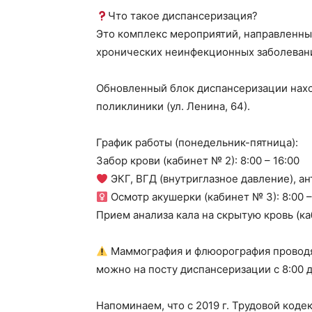
Что такое диспансеризация?
Это комплекс мероприятий, направленны
хронических неинфекционных заболевани
Обновленный блок диспансеризации нахо
поликлиники (ул. Ленина, 64).
График работы (понедельник-пятница):
Забор крови (кабинет № 2): 8:00 – 16:00
‍ ЭКГ, ВГД (внутриглазное давление), а
Осмотр акушерки (кабинет № 3): 8:00 –
Прием анализа кала на скрытую кровь (каб
Маммография и флюорография проводят
можно на посту диспансеризации с 8:00 до
Напоминаем, что с 2019 г. Трудовой коде