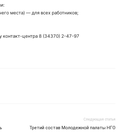
и:
чего места) — для всех работников;
 контакт-центра 8 (34370) 2-47-97
Следующая статья
ь
Третий состав Молодежной палаты НГО