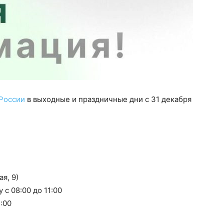
России
в выходные и праздничные дни с 31 декабря
я, 9)
с 08:00 до 11:00
:00