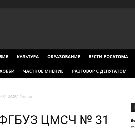
ВИЯ
КУЛЬТУРА
ОБРАЗОВАНИЕ
ВЕСТИ РОСАТОМА
ХОББИ
ЧАСТНОЕ МНЕНИЕ
РАЗГОВОР С ДЕПУТАТОМ
№ 31 ФМБА России
 ФГБУЗ ЦМСЧ № 31
В
к