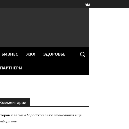
БИЗНЕС
ЖКХ
ЗДОРОВЬЕ
ПАРТНЁРЫ
Комментарии
етеран
к записи
Городской пляж становится еще
омфортнее