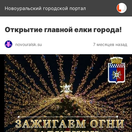
Новоуральский городской портал
Открытие главной елки города!
novouralsk.su
7 месяцев назад