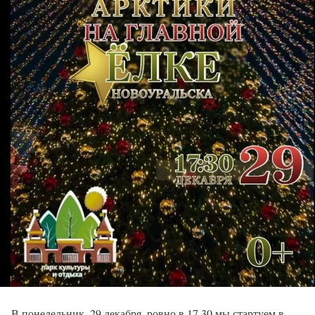
В понедельник, 29 декабря, ровно в 17.30 мы стартуем в