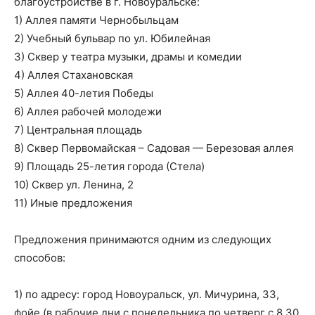
благоустройстве в г. Новоуральске:
1) Аллея памяти Чернобыльцам
2) Учебный бульвар по ул. Юбилейная
3) Сквер у театра музыки, драмы и комедии
4) Аллея Стахановская
5) Аллея 40-летия Победы
6) Аллея рабочей молодежи
7) Центральная площадь
8) Сквер Первомайская – Садовая — Березовая аллея
9) Площадь 25-летия города (Стела)
10) Сквер ул. Ленина, 2
11) Иные предложения
Предложения принимаются одним из следующих
способов:
1) по адресу: город Новоуральск, ул. Мичурина, 33,
фойе (в рабочие дни с понедельника по четверг с 8.30