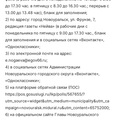
до 17.30 час. в пятницу с 8.30 до 16.30 час.; перерыв с
13.00 до 13.48 час), бланк для заполнения;
2) по адресу: город Новоуральск, ул. Фрунзе, 7,
редакция газеты «Нейва» (в рабочие дни с
понедельника по пятницу с 9.00 до 17.30 час., бланк
для заполнения и в социальных сетях «Вконтакте»,
«Одноклассники»;
3) по электронной почте на адрес:
e.nogaeva@egov66.ru;
4) в социальных сетях Администрации
Новоуральского городского округа «Вконтакте»,
«Одноклассники»;
5) на платформе обратной связи (ПОС)
https://pos.gosuslugi.ru/lkp/polls/567655/?
utm_source=widget&utm_medium=municipality&utm_ca
mpaign=novouralsk.midural.ru&utm_content=65752000;
6) на официальном сайте Главы Новоуральского