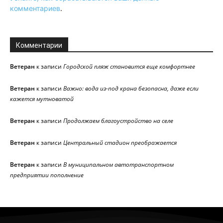
комментариев
.
Комментарии
Ветеран
к записи
Городской пляж становится еще комфортнее
Ветеран
к записи
Важно: вода из-под крана безопасна, даже если
кажется мутноватой
Ветеран
к записи
Продолжаем благоустройство на селе
Ветеран
к записи
Центральный стадион преображается
Ветеран
к записи
В муниципальном автотранспортном
предприятии пополнение