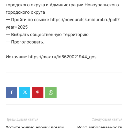
городского округа и Администрации Новоуральского
городского округа
— Пройти по ссылке https://novouralsk.midural.ru/poll?
year=2025
— Выбрать общественную территорию
— Проголосовать.
Источник: https://max.ru/id6629021944_gos
Предыдущая статья
Следующая статья
Хотите живую ёлочку домой
Рост заболеваемости