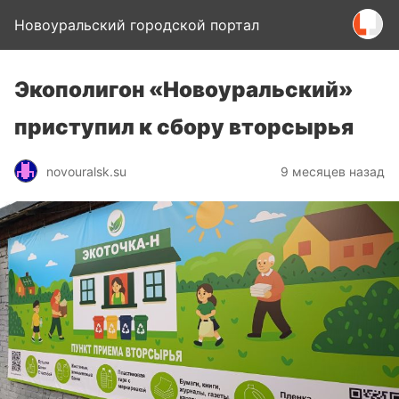
Новоуральский городской портал
Экополигон «Новоуральский»
приступил к сбору вторсырья
novouralsk.su
9 месяцев назад