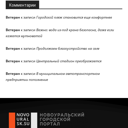
Комментарии
Ветеран
к записи
Городской пляж становится еще комфортнее
Ветеран
к записи
Важно: вода из-под крана безопасна, даже если
кажется мутноватой
Ветеран
к записи
Продолжаем благоустройство на селе
Ветеран
к записи
Центральный стадион преображается
Ветеран
к записи
В муниципальном автотранспортном
предприятии пополнение