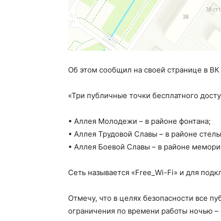
Об этом сообщил на своей странице в ВК
«Три публичные точки бесплатного доступ
• Аллея Молодежи – в районе фонтана;
• Аллея Трудовой Славы – в районе стелы
• Аллея Боевой Славы – в районе мемори
Сеть называется «Free_Wi-Fi» и для под
Отмечу, что в целях безопасности все пу
ограничения по времени работы ночью – с