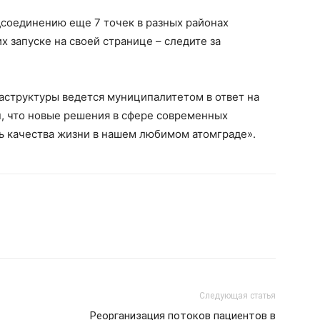
дсоединению еще 7 точек в разных районах
х запуске на своей странице – следите за
структуры ведется муниципалитетом в ответ на
н, что новые решения в сфере современных
ь качества жизни в нашем любимом атомграде».
Следующая статья
Реорганизация потоков пациентов в