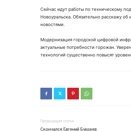
Сейчас идут работы по техническому по
Новоуральска. Обязательно расскажу об и
новостями.
Модернизация городской цифровой инфра
актуальные потребности горожан. Увере
технологий существенно повысят уровен
Предыдущая статья
Скончался Евгений Букреев