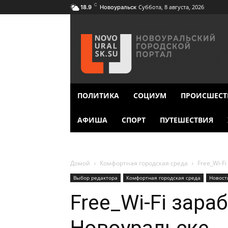
C
Суббота, 8 августа, 2026
18.9
Новоуральск
ПОЛИТИКА
СОЦИУМ
ПРОИСШЕСТ
АФИША
СПОРТ
ПУТЕШЕСТВИЯ
Домой
Комфортная городская среда
Free_Wi-F
Выбор редактора
Комфортная городская среда
Новост
Free_Wi-Fi зара