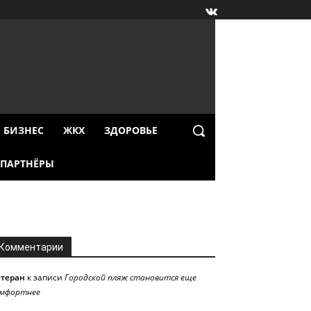
БИЗНЕС
ЖКХ
ЗДОРОВЬЕ
ПАРТНЁРЫ
Комментарии
етеран
к записи
Городской пляж становится еще
омфортнее