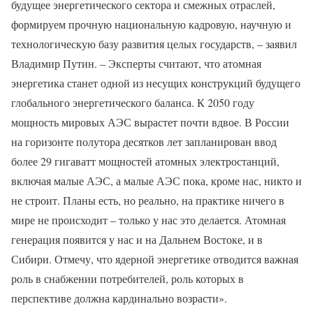
будущее энергетического сектора и смежных отраслей,
формируем прочную национальную кадровую, научную и
технологическую базу развития целых государств, – заявил
Владимир Путин. – Эксперты считают, что атомная
энергетика станет одной из несущих конструкций будущего
глобального энергетического баланса. К 2050 году
мощность мировых АЭС вырастет почти вдвое. В России
на горизонте полутора десятков лет запланирован ввод
более 29 гигаватт мощностей атомных электростанций,
включая малые АЭС, а малые АЭС пока, кроме нас, никто и
не строит. Планы есть, но реально, на практике ничего в
мире не происходит – только у нас это делается. Атомная
генерация появится у нас и на Дальнем Востоке, и в
Сибири. Отмечу, что ядерной энергетике отводится важная
роль в снабжении потребителей, роль которых в
перспективе должна кардинально возрасти».