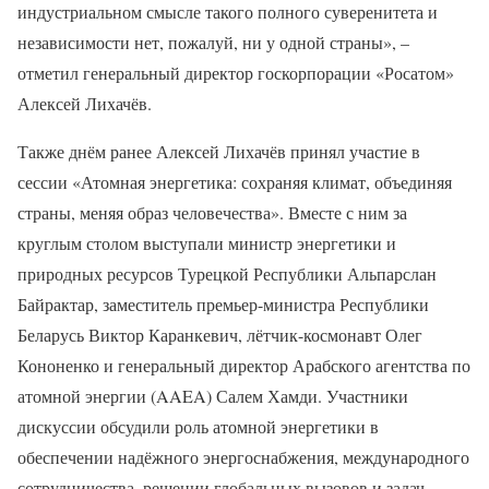
индустриальном смысле такого полного суверенитета и
независимости нет, пожалуй, ни у одной страны», –
отметил генеральный директор госкорпорации «Росатом»
Алексей Лихачёв.
Также днём ранее Алексей Лихачёв принял участие в
сессии «Атомная энергетика: сохраняя климат, объединяя
страны, меняя образ человечества». Вместе с ним за
круглым столом выступали министр энергетики и
природных ресурсов Турецкой Республики Альпарслан
Байрактар, заместитель премьер-министра Республики
Беларусь Виктор Каранкевич, лётчик-космонавт Олег
Кононенко и генеральный директор Арабского агентства по
атомной энергии (AAEA) Салем Хамди. Участники
дискуссии обсудили роль атомной энергетики в
обеспечении надёжного энергоснабжения, международного
сотрудничества, решении глобальных вызовов и задач