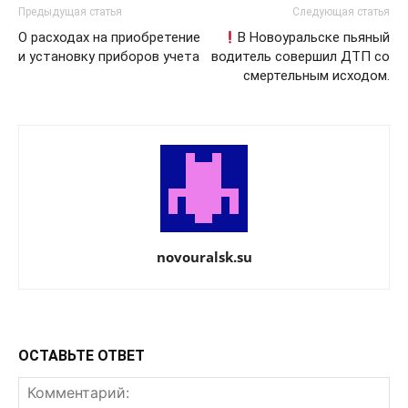
Предыдущая статья
Следующая статья
О расходах на приобретение
В Новоуральске пьяный
и установку приборов учета
водитель совершил ДТП со
смертельным исходом.
novouralsk.su
ОСТАВЬТЕ ОТВЕТ