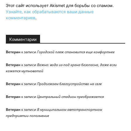
Этот сайт использует Akismet для борьбы со спамом.
Узнайте, как обрабатываются ваши данные
комментариев
.
Комментарии
Ветеран
к записи
Городской пляж становится еще комфортнее
Ветеран
к записи
Важно: вода из-под крана безопасна, даже если
кажется мутноватой
Ветеран
к записи
Продолжаем благоустройство на селе
Ветеран
к записи
Центральный стадион преображается
Ветеран
к записи
В муниципальном автотранспортном
предприятии пополнение