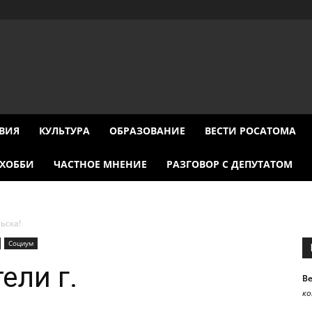
ВИЯ
КУЛЬТУРА
ОБРАЗОВАНИЕ
ВЕСТИ РОСАТОМА
ХОББИ
ЧАСТНОЕ МНЕНИЕ
РАЗГОВОР С ДЕПУТАТОМ
ьска!
Социум
ели г.
В
к