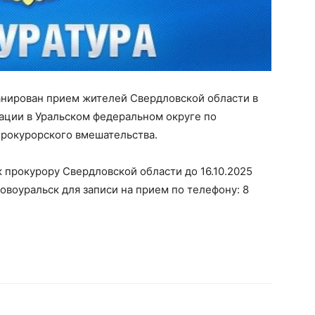
нирован прием жителей Свердловской области в
ции в Уральском федеральном округе по
прокурорского вмешательства.
 прокурору Свердловской области до 16.10.2025
Новоуральск для записи на прием по телефону: 8