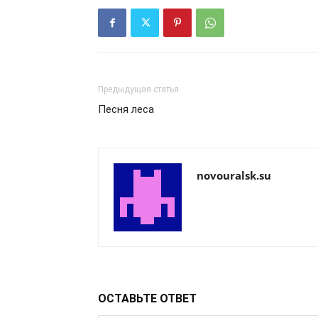
Предыдущая статья
Песня леса
novouralsk.su
ОСТАВЬТЕ ОТВЕТ