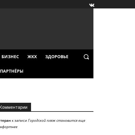
БИЗНЕС
ЖКХ
ЗДОРОВЬЕ
ПАРТНЁРЫ
Комментарии
етеран
к записи
Городской пляж становится еще
омфортнее