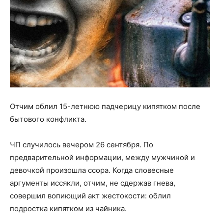
Отчим облил 15-летнюю падчерицу кипятком после
бытового конфликта.
ЧП случилось вечером 26 сентября. По
предварительной информации, между мужчиной и
девочкой произошла ссора. Когда словесные
аргументы иссякли, отчим, не сдержав гнева,
совершил вопиющий акт жестокости: облил
подростка кипятком из чайника.