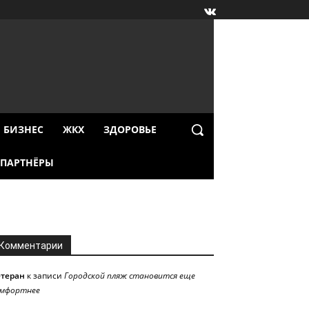
БИЗНЕС
ЖКХ
ЗДОРОВЬЕ
ПАРТНЁРЫ
Комментарии
етеран
к записи
Городской пляж становится еще
омфортнее