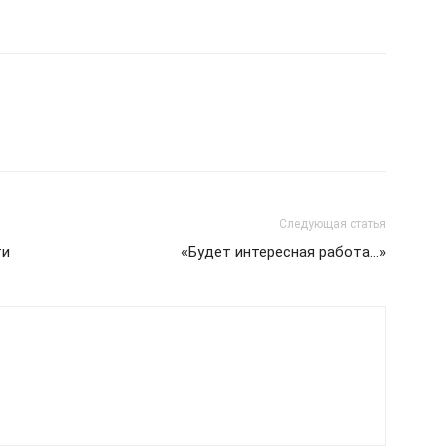
Следующая статья
ти
«Будет интересная работа…»