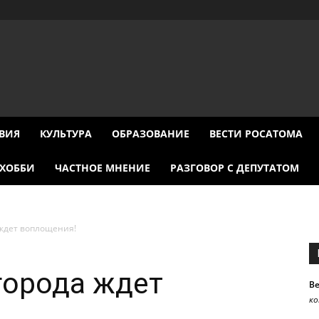
ВИЯ
КУЛЬТУРА
ОБРАЗОВАНИЕ
ВЕСТИ РОСАТОМА
ХОББИ
ЧАСТНОЕ МНЕНИЕ
РАЗГОВОР С ДЕПУТАТОМ
 ждет воплощения!
города ждет
В
к