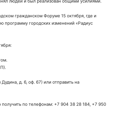
инял людей и был реализован общими усилиями.
дском гражданском Форуме 15 октября, где и
ную программу городских изменений «Радиус
тября:
том.
П).
Дудина, д. 6, оф. 67) или отправить на
олучить по телефонам: +7 904 38 28 184, +7 950