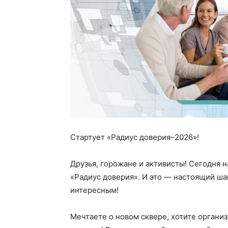
Стартует «Радиус доверия–2026»!
Друзья, горожане и активисты! Сегодня 
«Радиус доверия». И это — настоящий ша
интересным!
Мечтаете о новом сквере, хотите органи