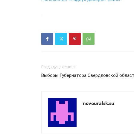
Предыдущая статья
Выборы Губернатора Свердловской облас
novouralsk.su