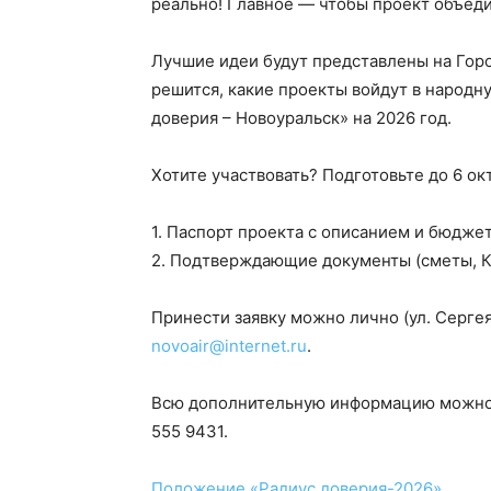
реально! Главное — чтобы проект объед
Лучшие идеи будут представлены на Горо
решится, какие проекты войдут в народ
доверия – Новоуральск» на 2026 год.
Хотите участвовать? Подготовьте до 6 ок
1. Паспорт проекта с описанием и бюдже
2. Подтверждающие документы (сметы, К
Принести заявку можно лично (ул. Сергея 
novoair@internet.ru
.
Всю дополнительную информацию можно п
555 9431.
Положение «Радиус доверия-2026»