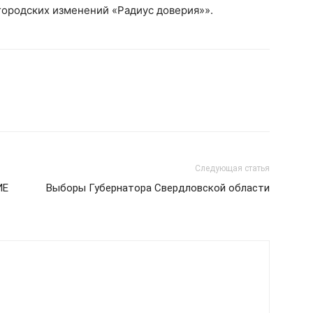
городских изменений «Радиус доверия»».
Следующая статья
ИЕ
Выборы Губернатора Свердловской области