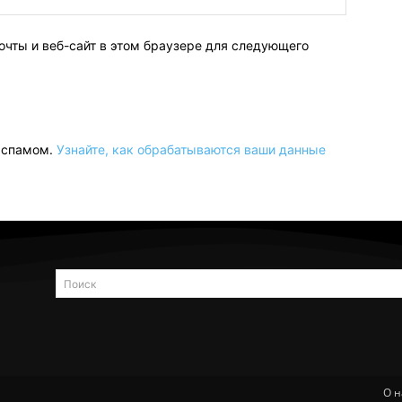
очты и веб-сайт в этом браузере для следующего
о спамом.
Узнайте, как обрабатываются ваши данные
Поиск
О н