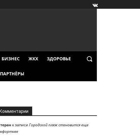
БИЗНЕС
ЖКХ
ЗДОРОВЬЕ
ПАРТНЁРЫ
Комментарии
етеран
к записи
Городской пляж становится еще
омфортнее