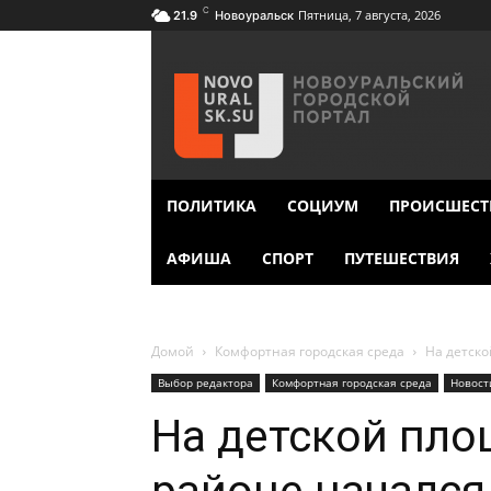
C
Пятница, 7 августа, 2026
21.9
Новоуральск
ПОЛИТИКА
СОЦИУМ
ПРОИСШЕСТ
АФИША
СПОРТ
ПУТЕШЕСТВИЯ
Домой
Комфортная городская среда
На детск
Выбор редактора
Комфортная городская среда
Новост
На детской пл