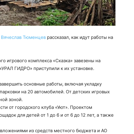
О Вячеслав Тюменцев
рассказал, как идут работы на
го игрового комплекса «Сказка» завезены на
«УРАЛ ГИДРО» приступили к их установке.
завершить основные работы, включая укладку
парковки на 20 автомобилей. От детских игровых
ной зоной.
сти от городского клуба «Уют». Проектом
адок для детей от 1 до 6 и от 6 до 12 лет, а также
вложениями из средств местного бюджета и АО