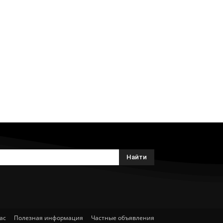
Найти
ас
Полезная информация
Частные объявления