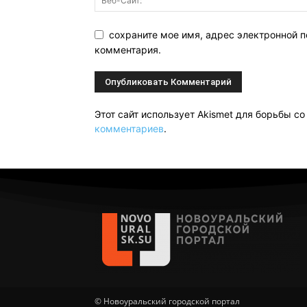
сохраните мое имя, адрес электронной п
комментария.
Этот сайт использует Akismet для борьбы с
комментариев
.
© Новоуральский городской портал