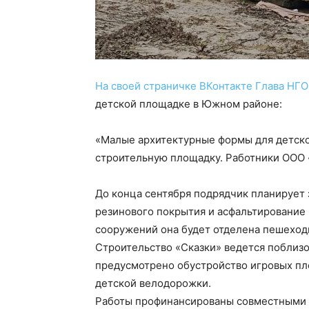
На своей страничке ВКонтакте Глава НГ
детской площадке в Южном районе:
«Малые архитектурные формы для детско
строительную площадку. Работники ООО 
До конца сентября подрядчик планирует 
резинового покрытия и асфальтирование 
сооружений она будет отделена пешеход
Строительство «Сказки» ведется поблизо
предусмотрено обустройство игровых площ
детской велодорожки.
Работы профинансированы совместными 