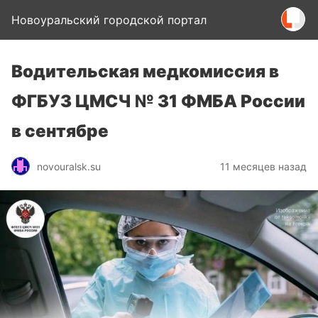
Новоуральский городской портал
Водительская медкомиссия в
ФГБУЗ ЦМСЧ № 31 ФМБА России
в сентябре
novouralsk.su
11 месяцев назад