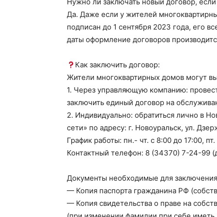
Нужно ли заключать новый договор, если
Да. Даже если у жителей многоквартирны
подписан до 1 сентября 2023 года, его в
даты оформление договоров производитс
Как заключить договор:
Жители многоквартирных домов могут выб
1. Через управляющую компанию: провес
заключить единый договор на обслуживан
2. Индивидуально: обратиться лично в Н
сети» по адресу: г. Новоуральск, ул. Дзер
График работы: пн.- чт. с 8:00 до 17:00, пт.
Контактный телефон: 8 (34370) 7-24-99 (д
Документы необходимые для заключения
— Копия паспорта гражданина РФ (собст
— Копия свидетельства о праве на собст
(при изменении фамилии при себе иметь