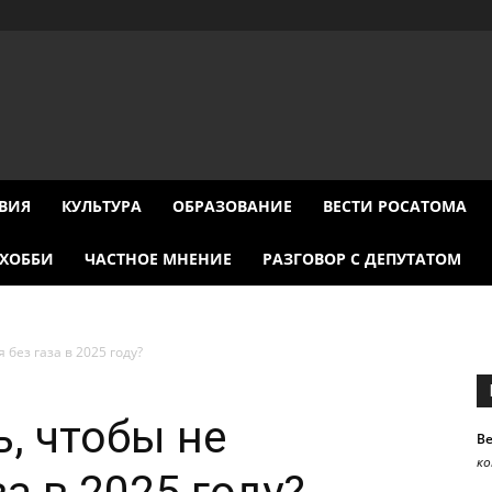
ВИЯ
КУЛЬТУРА
ОБРАЗОВАНИЕ
ВЕСТИ РОСАТОМА
ХОББИ
ЧАСТНОЕ МНЕНИЕ
РАЗГОВОР С ДЕПУТАТОМ
 без газа в 2025 году?
ь, чтобы не
В
к