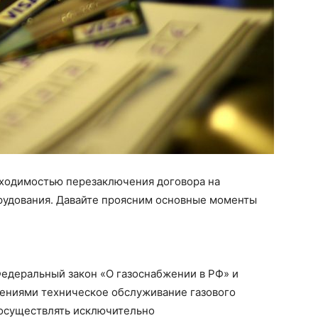
ходимостью перезаключения договора на
рудования. Давайте проясним основные моменты
 Федеральный закон «О газоснабжении в РФ» и
нениями техническое обслуживание газового
 осуществлять исключительно