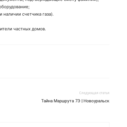
оборудование;
и наличии счетчика газа).
ители частных домов.
Следующая статья
Тайна Маршрута 7Э | Новоуральск