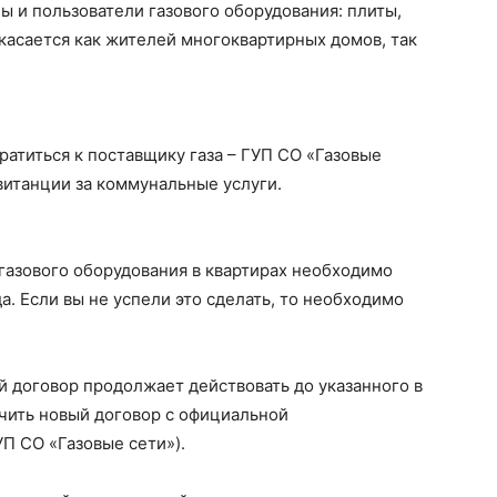
ы и пользователи газового оборудования: плиты,
 касается как жителей многоквартирных домов, так
атиться к поставщику газа – ГУП СО «Газовые
витанции за коммунальные услуги.
газового оборудования в квартирах необходимо
а. Если вы не успели это сделать, то необходимо
 договор продолжает действовать до указанного в
чить новый договор с официальной
П СО «Газовые сети»).