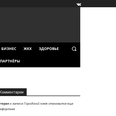
БИЗНЕС
ЖКХ
ЗДОРОВЬЕ
ПАРТНЁРЫ
Комментарии
етеран
к записи
Городской пляж становится еще
омфортнее