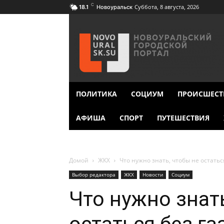
C
Суббота, 8 августа, 2026
18.1
Новоуральск
ПОЛИТИКА
СОЦИУМ
ПРОИСШЕСТ
АФИША
СПОРТ
ПУТЕШЕСТВИЯ
Домой
ЖКХ
Что нужно знать, чтобы не остаться
Выбор редактора
ЖКХ
Новости
Социум
Что нужно знат