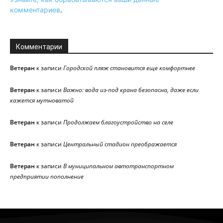
комментариев
.
Комментарии
Ветеран
к записи
Городской пляж становится еще комфортнее
Ветеран
к записи
Важно: вода из-под крана безопасна, даже если
кажется мутноватой
Ветеран
к записи
Продолжаем благоустройство на селе
Ветеран
к записи
Центральный стадион преображается
Ветеран
к записи
В муниципальном автотранспортном
предприятии пополнение