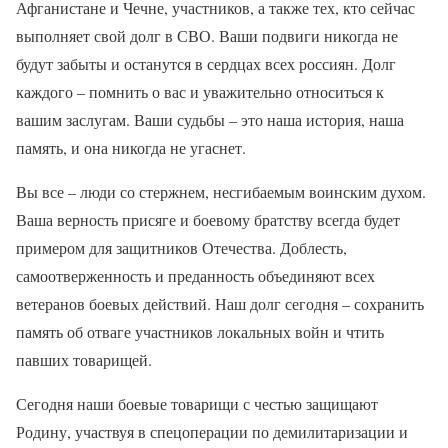
Афганистане и Чечне, участников, а также тех, кто сейчас
выполняет свой долг в СВО. Ваши подвиги никогда не
будут забыты и останутся в сердцах всех россиян. Долг
каждого – помнить о вас и уважительно относиться к
вашим заслугам. Ваши судьбы – это наша история, наша
память, и она никогда не угаснет.
Вы все – люди со стержнем, несгибаемым воинским духом.
Ваша верность присяге и боевому братству всегда будет
примером для защитников Отечества. Доблесть,
самоотверженность и преданность объединяют всех
ветеранов боевых действий. Наш долг сегодня – сохранить
память об отваге участников локальных войн и чтить
павших товарищей.
Сегодня наши боевые товарищи с честью защищают
Родину, участвуя в спецоперации по демилитаризации и