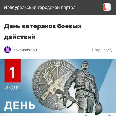
Новоуральский городской портал
День ветеранов боевых
действий
novouralsk.su
1 год назад