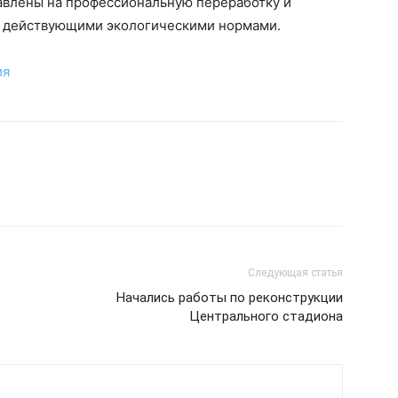
равлены на профессиональную переработку и
с действующими экологическими нормами.
ия
Следующая статья
Начались работы по реконструкции
Центрального стадиона