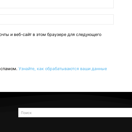
очты и веб-сайт в этом браузере для следующего
о спамом.
Узнайте, как обрабатываются ваши данные
Поиск