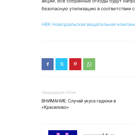
акции. Все собранные отходы будут нап
безопасную утилизацию в соответствии 
НВК Новоуральская вещательная компан
Предыдущая статья
ВНИМАНИЕ: Случай укуса гадюки в
«Красилово»