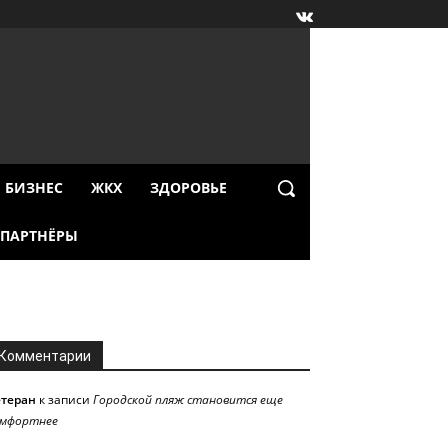
БИЗНЕС
ЖКХ
ЗДОРОВЬЕ
ПАРТНЁРЫ
Комментарии
етеран
к записи
Городской пляж становится еще
омфортнее