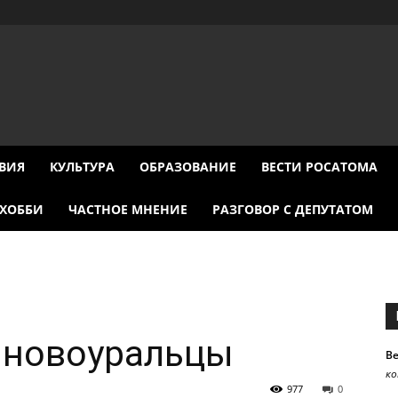
ВИЯ
КУЛЬТУРА
ОБРАЗОВАНИЕ
ВЕСТИ РОСАТОМА
ХОББИ
ЧАСТНОЕ МНЕНИЕ
РАЗГОВОР С ДЕПУТАТОМ
 новоуральцы
В
к
977
0