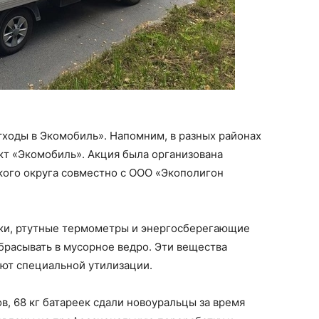
ходы в Экомобиль». Напомним, в разных районах
т «Экомобиль». Акция была организована
ого округа совместно с ООО «Экополигон
ки, ртутные термометры и энергосберегающие
ыбрасывать в мусорное ведро. Эти вещества
ют специальной утилизации.
в, 68 кг батареек сдали новоуральцы за время