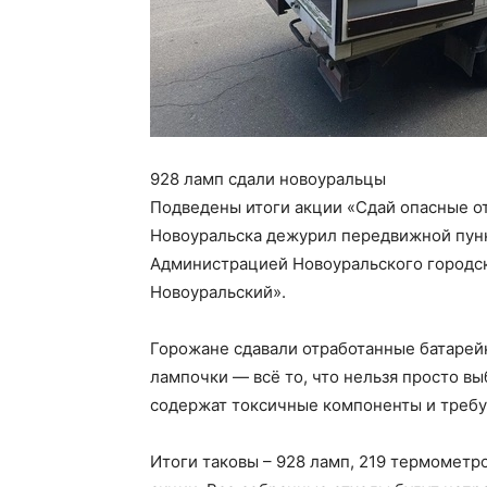
928 ламп сдали новоуральцы
Подведены итоги акции «Сдай опасные от
Новоуральска дежурил передвижной пунк
Администрацией Новоуральского городск
Новоуральский».
Горожане сдавали отработанные батарей
лампочки — всё то, что нельзя просто в
содержат токсичные компоненты и требу
Итоги таковы – 928 ламп, 219 термометро