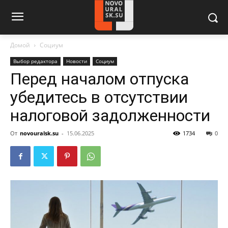
Домой
Социум
Выбор редактора
Новости
Социум
Перед началом отпуска
убедитесь в отсутствии
налоговой задолженности
От
novouralsk.su
-
15.06.2025
1734
0