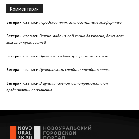
Комментарии
Ветеран
к записи
Городской пляж становится еще комфортнее
Ветеран
к записи
Важно: вода из-под крана безопасна, даже если
кажется мутноватой
Ветеран
к записи
Продолжаем благоустройство на селе
Ветеран
к записи
Центральный стадион преображается
Ветеран
к записи
В муниципальном автотранспортном
предприятии пополнение