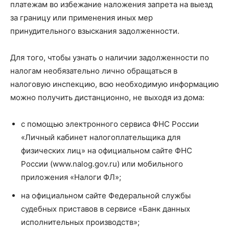
платежам во избежание наложения запрета на выезд
за границу или применения иных мер
принудительного взыскания задолженности.
Для того, чтобы узнать о наличии задолженности по
налогам необязательно лично обращаться в
налоговую инспекцию, всю необходимую информацию
можно получить дистанционно, не выходя из дома:
c помощью электронного сервиса ФНС России
«Личный кабинет налогоплательщика для
физических лиц» на официальном сайте ФНС
России (www.nalog.gov.ru) или мобильного
приложения «Налоги ФЛ»;
на официальном сайте Федеральной службы
судебных приставов в сервисе «Банк данных
исполнительных производств»;