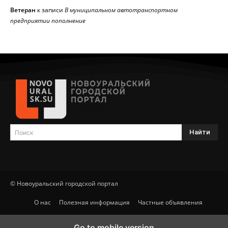
Ветеран
к записи
В муниципальном автотранспортном
предприятии пополнение
Найти
Поиск
© Новоуральский городской портал
О нас
Полезная информация
Частные объявления
Go to mobile version