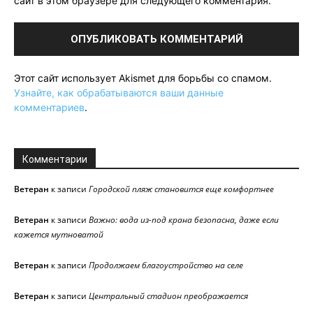
сайт в этом браузере для следующего комментария.
Этот сайт использует Akismet для борьбы со спамом.
Узнайте, как обрабатываются ваши данные
комментариев
.
Комментарии
Ветеран
к записи
Городской пляж становится еще комфортнее
Ветеран
к записи
Важно: вода из-под крана безопасна, даже если
кажется мутноватой
Ветеран
к записи
Продолжаем благоустройство на селе
Ветеран
к записи
Центральный стадион преображается