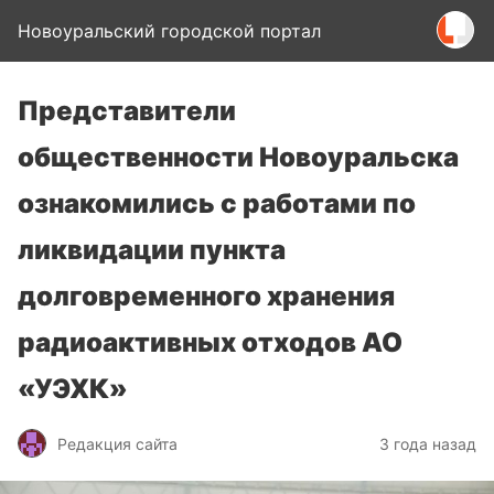
Новоуральский городской портал
Представители
общественности Новоуральска
ознакомились с работами по
ликвидации пункта
долговременного хранения
радиоактивных отходов АО
«УЭХК»
Редакция сайта
3 года назад