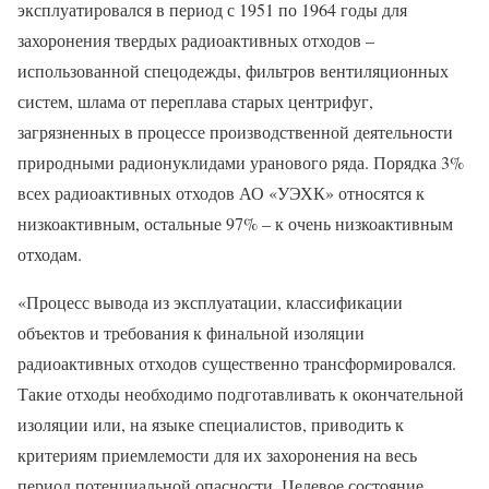
эксплуатировался в период с 1951 по 1964 годы для
захоронения твердых радиоактивных отходов –
использованной спецодежды, фильтров вентиляционных
систем, шлама от переплава старых центрифуг,
загрязненных в процессе производственной деятельности
природными радионуклидами уранового ряда. Порядка 3%
всех радиоактивных отходов АО «УЭХК» относятся к
низкоактивным, остальные 97% – к очень низкоактивным
отходам.
«Процесс вывода из эксплуатации, классификации
объектов и требования к финальной изоляции
радиоактивных отходов существенно трансформировался.
Такие отходы необходимо подготавливать к окончательной
изоляции или, на языке специалистов, приводить к
критериям приемлемости для их захоронения на весь
период потенциальной опасности. Целевое состояние