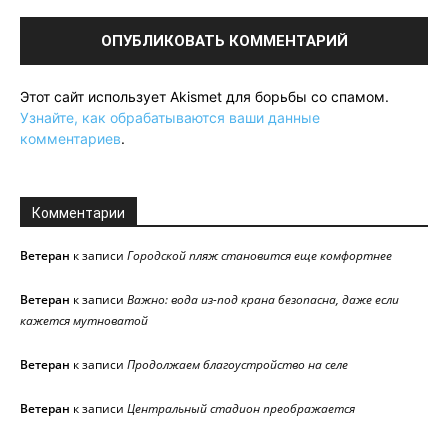
Этот сайт использует Akismet для борьбы со спамом.
Узнайте, как обрабатываются ваши данные
комментариев
.
Комментарии
Ветеран
к записи
Городской пляж становится еще комфортнее
Ветеран
к записи
Важно: вода из-под крана безопасна, даже если
кажется мутноватой
Ветеран
к записи
Продолжаем благоустройство на селе
Ветеран
к записи
Центральный стадион преображается