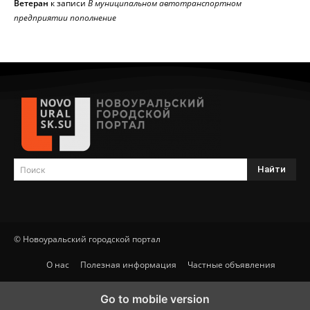
Ветеран
к записи
В муниципальном автотранспортном
предприятии пополнение
Найти
Поиск
© Новоуральский городской портал
О нас
Полезная информация
Частные объявления
Go to mobile version