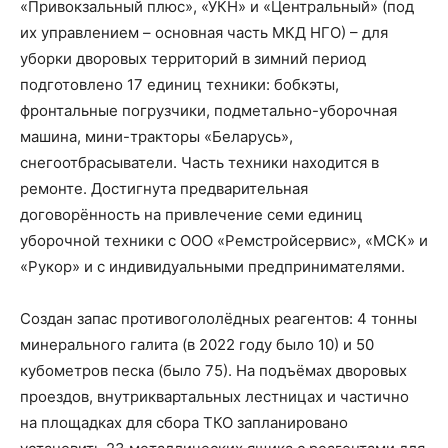
«Привокзальный плюс», «УКН» и «Центральный» (под
их управлением – основная часть МКД НГО) – для
уборки дворовых территорий в зимний период
подготовлено 17 единиц техники: бобкэты,
фронтальные погрузчики, подметально-уборочная
машина, мини-тракторы «Беларусь»,
снегоотбрасыватели. Часть техники находится в
ремонте. Достигнута предварительная
договорённость на привлечение семи единиц
уборочной техники с ООО «Ремстройсервис», «МСК» и
«Рукор» и с индивидуальными предпринимателями.
Создан запас противогололёдных реагентов: 4 тонны
минерального галита (в 2022 году было 10) и 50
кубометров песка (было 75). На подъёмах дворовых
проездов, внутриквартальных лестницах и частично
на площадках для сбора ТКО запланировано