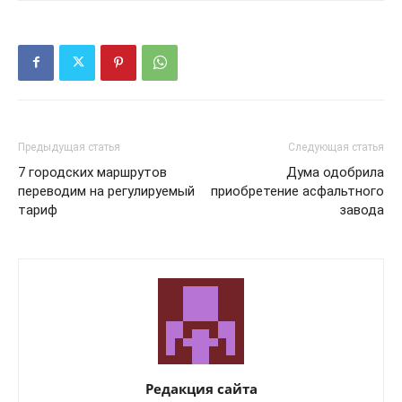
Предыдущая статья
Следующая статья
7 городских маршрутов
Дума одобрила
переводим на регулируемый
приобретение асфальтного
тариф
завода
Редакция сайта