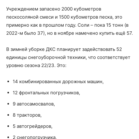
Учреждением запасено 2000 кубометров
пескосоляной смеси и 1500 кубометров песка, это
примерно как в прошлом году. Соли – пока 15 тонн (в
2022-м было 37), но в ноябре намечено купить ещё 57.
В зимней уборке ДКС планирует задействовать 52
единицы снегоуборочной техники, что соответствует
уровню сезона 22/23. Это:
14 комбинированных дорожных машин,
12 фронтальных погрузчиков,
9 автосамосвалов,
8 тракторов,
5 автогрейдеров,
2 снегопогрузчика,