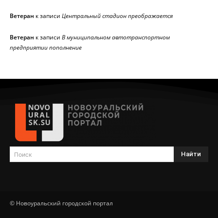
Ветеран
к записи
Центральный стадион преображается
Ветеран
к записи
В муниципальном автотранспортном
предприятии пополнение
Найти
Поиск
© Новоуральский городской портал