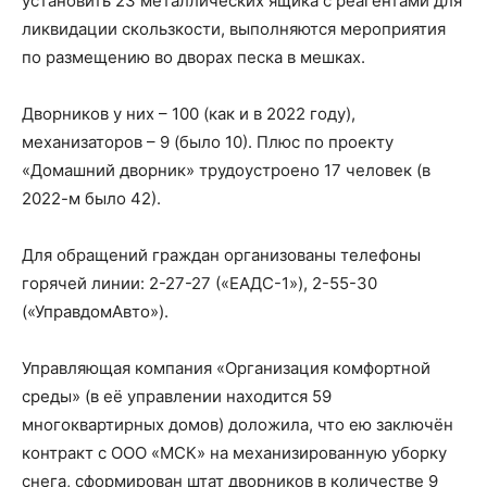
установить 23 металлических ящика с реагентами для
ликвидации скользкости, выполняются мероприятия
по размещению во дворах песка в мешках.
Дворников у них – 100 (как и в 2022 году),
механизаторов – 9 (было 10). Плюс по проекту
«Домашний дворник» трудоустроено 17 человек (в
2022-м было 42).
Для обращений граждан организованы телефоны
горячей линии: 2-27-27 («ЕАДС-1»), 2-55-30
(«УправдомАвто»).
Управляющая компания «Организация комфортной
среды» (в её управлении находится 59
многоквартирных домов) доложила, что ею заключён
контракт с ООО «МСК» на механизированную уборку
снега, сформирован штат дворников в количестве 9