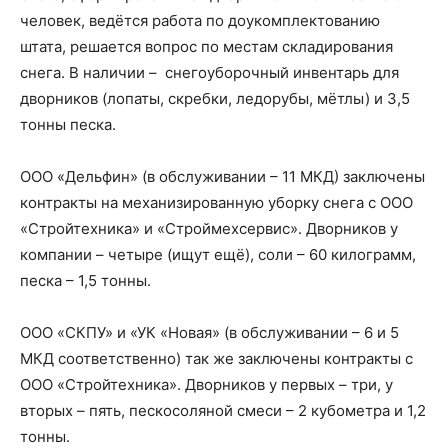
человек, ведётся работа по доукомплектованию
штата, решается вопрос по местам складирования
снега. В наличии – снегоуборочный инвентарь для
дворников (лопаты, скребки, ледорубы, мётлы) и 3,5
тонны песка.
ООО «Дельфин» (в обслуживании – 11 МКД) заключены
контракты на механизированную уборку снега с ООО
«Стройтехника» и «Строймехсервис». Дворников у
компании – четыре (ищут ещё), соли – 60 килограмм,
песка – 1,5 тонны.
ООО «СКПУ» и «УК «Новая» (в обслуживании – 6 и 5
МКД соответственно) так же заключены контракты с
ООО «Стройтехника». Дворников у первых – три, у
вторых – пять, пескосоляной смеси – 2 кубометра и 1,2
тонны.