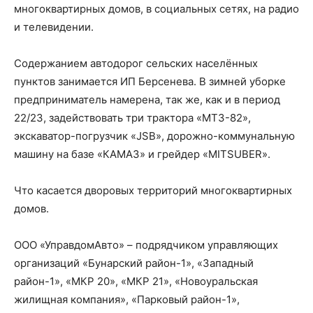
многоквартирных домов, в социальных сетях, на радио
и телевидении.
Содержанием автодорог сельских населённых
пунктов занимается ИП Берсенева. В зимней уборке
предприниматель намерена, так же, как и в период
22/23, задействовать три трактора «МТЗ-82»,
экскаватор-погрузчик «JSB», дорожно-коммунальную
машину на базе «КАМАЗ» и грейдер «MITSUBER».
Что касается дворовых территорий многоквартирных
домов.
ООО «УправдомАвто» – подрядчиком управляющих
организаций «Бунарский район-1», «Западный
район-1», «МКР 20», «МКР 21», «Новоуральская
жилищная компания», «Парковый район-1»,