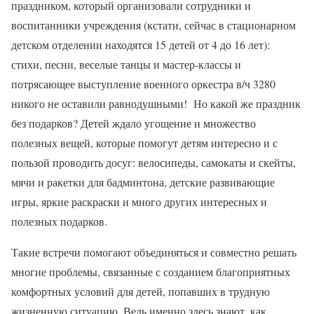
праздником, который организовали сотрудники и
воспитанники учреждения (кстати, сейчас в стационарном
детском отделении находятся 15 детей от 4 до 16 лет):
стихи, песни, веселые танцы и мастер-классы и
потрясающее выступление военного оркестра в/ч 3280
никого не оставили равнодушными! Но какой же праздник
без подарков? Детей ждало угощение и множество
полезных вещей, которые помогут детям интересно и с
пользой проводить досуг: велосипеды, самокаты и скейты,
мячи и ракетки для бадминтона, детские развивающие
игры, яркие раскраски и много других интересных и
полезных подарков.
Такие встречи помогают объединяться и совместно решать
многие проблемы, связанные с созданием благоприятных
комфортных условий для детей, попавших в трудную
жизненную ситуацию. Ведь именно здесь знают, как