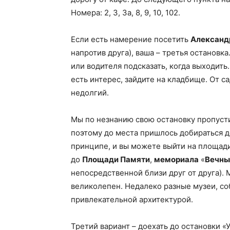
Номера: 2, 3, 3а, 8, 9, 10, 102.
Если есть намерение посетить
Александ
напротив друга), ваша – третья остановк
или водителя подсказать, когда выходить
есть интерес, зайдите на кладбище. От с
недолгий.
Мы по незнанию свою остановку пропуст
поэтому до места пришлось добираться д
принципе, и вы можете выйти на площади
до
Площади Памяти
,
мемориала
«
Вечны
непосредственной близи друг от друга).
великолепен. Недалеко разные музеи, соб
привлекательной архитектурой.
Третий вариант – доехать до остановки «