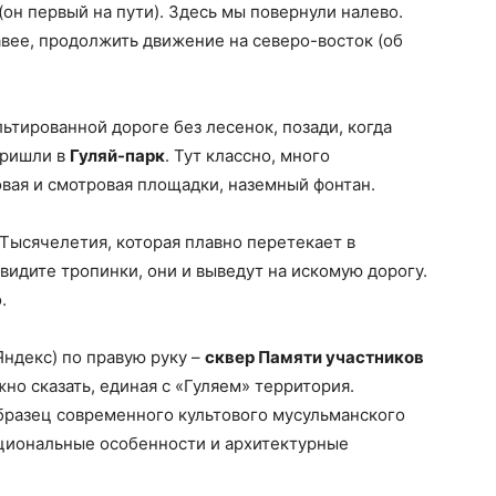
(он первый на пути). Здесь мы повернули налево.
авее, продолжить движение на северо-восток (об
ьтированной дороге без лесенок, позади, когда
Пришли в
Гуляй-парк
. Тут классно, много
овая и смотровая площадки, наземный фонтан.
 Тысячелетия, которая плавно перетекает в
видите тропинки, они и выведут на искомую дорогу.
.
Яндекс) по правую руку –
сквер Памяти участников
жно сказать, единая с «Гуляем» территория.
бразец современного культового мусульманского
ациональные особенности и архитектурные