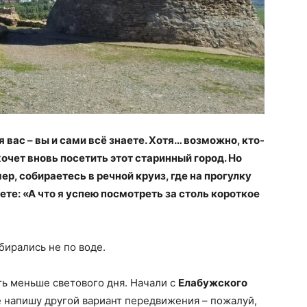
я вас – вы и сами всё знаете. Хотя… возможно, кто-
хочет вновь посетить этот старинный город. Но
ер, собираетесь в речной круиз, где на прогулку
ете: «А что я успею посмотреть за столь короткое
бирались не по воде.
ь меньше светового дня. Начали с
Елабужского
це напишу другой вариант передвижения – пожалуй,