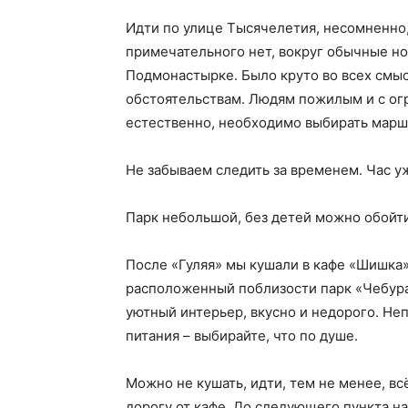
Идти по улице Тысячелетия, несомненно,
примечательного нет, вокруг обычные но
Подмонастырке. Было круто во всех смысл
обстоятельствам. Людям пожилым и с о
естественно, необходимо выбирать марш
Не забываем следить за временем. Час у
Парк небольшой, без детей можно обойти
После «Гуляя» мы кушали в кафе «Шишка»
расположенный поблизости парк «Чебура
уютный интерьер, вкусно и недорого. Не
питания – выбирайте, что по душе.
Можно не кушать, идти, тем не менее, всё
дорогу от кафе. До следующего пункта н