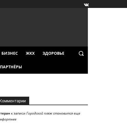
БИЗНЕС
ЖКХ
ЗДОРОВЬЕ
ПАРТНЁРЫ
Комментарии
етеран
к записи
Городской пляж становится еще
омфортнее