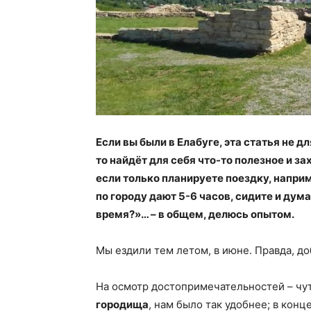
Если вы были в Елабуге, эта статья не дл
то найдёт для себя что-то полезное и за
если только планируете поездку, наприм
по городу дают 5-6 часов, сидите и дума
время?»… – в общем, делюсь опытом.
Мы ездили тем летом, в июне. Правда, до
На осмотр достопримечательностей – чут
городища
, нам было так удобнее; в кон