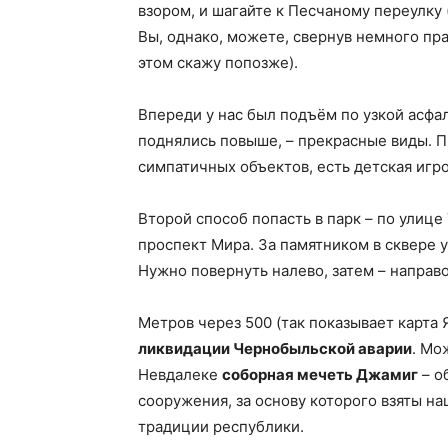
взором, и шагайте к Песчаному переулку 
Вы, однако, можете, свернув немного пр
этом скажу попозже).
Впереди у нас был подъём по узкой асфал
поднялись повыше, – прекрасные виды. 
симпатичных объектов, есть детская игр
Второй способ попасть в парк – по улице
проспект Мира. За памятником в сквере у
Нужно повернуть налево, затем – направо
Метров через 500 (так показывает карта 
ликвидации Чернобыльской аварии
. Мо
Невдалеке
соборная мечеть Джамиг
– о
сооружения, за основу которого взяты н
традиции республики.