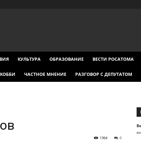
ВИЯ
КУЛЬТУРА
ОБРАЗОВАНИЕ
ВЕСТИ РОСАТОМА
ХОББИ
ЧАСТНОЕ МНЕНИЕ
РАЗГОВОР С ДЕПУТАТОМ
сов
В
к
1364
0