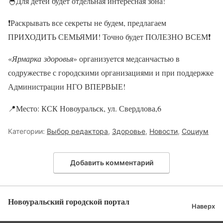
🐣Для детей будет отдельная интересная зона!
❗Раскрывать все секреты не будем, предлагаем
ПРИХОДИТЬ СЕМЬЯМИ! Точно будет ПОЛЕЗНО ВСЕМ❗
«
Ярмарка
здоровья
» организуется медсанчастью в
содружестве с городскими организациями и при поддержке
Администрации НГО ВПЕРВЫЕ!
📍Место: КСК Новоуральск, ул. Свердлова,6
Категории:
Выбор редактора
,
Здоровье
,
Новости
,
Социум
Добавить комментарий
Новоуральский городской портал
Наверх