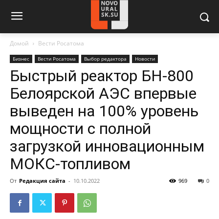
Домой
Вести Росатома
Бизнес
Вести Росатома
Выбор редактора
Новости
Быстрый реактор БН-800
Белоярской АЭС впервые
выведен на 100% уровень
мощности с полной
загрузкой инновационным
МОКС-топливом
От
Редакция сайта
-
10.10.2022
969
0