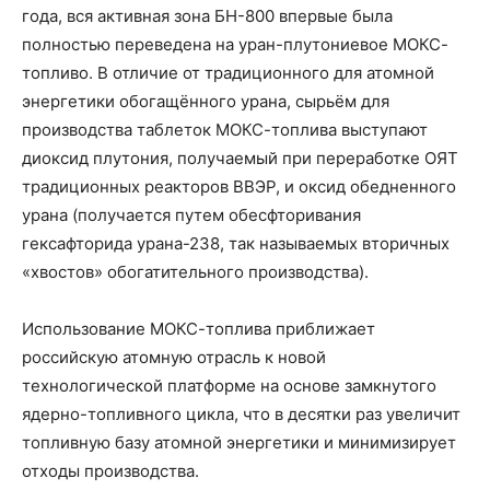
года, вся активная зона БН-800 впервые была
полностью переведена на уран-плутониевое МОКС-
топливо. В отличие от традиционного для атомной
энергетики обогащённого урана, сырьём для
производства таблеток МОКС-топлива выступают
диоксид плутония, получаемый при переработке ОЯТ
традиционных реакторов ВВЭР, и оксид обедненного
урана (получается путем обесфторивания
гексафторида урана-238, так называемых вторичных
«хвостов» обогатительного производства).
Использование МОКС-топлива приближает
российскую атомную отрасль к новой
технологической платформе на основе замкнутого
ядерно-топливного цикла, что в десятки раз увеличит
топливную базу атомной энергетики и минимизирует
отходы производства.