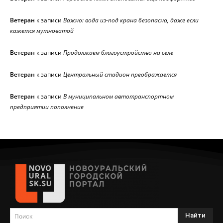
Ветеран
к записи
Важно: вода из-под крана безопасна, даже если
кажется мутноватой
Ветеран
к записи
Продолжаем благоустройство на селе
Ветеран
к записи
Центральный стадион преображается
Ветеран
к записи
В муниципальном автотранспортном
предприятии пополнение
Найти
Поиск