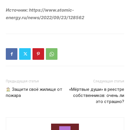
Источник: https://www.atomic-
energy.ru/news/2022/09/23/128562
Предыдущая статья
Следующая статья
Защити своё жилище от
«Мёртвые души» в реестре
пожара
собственников: очень ли
это страшно?