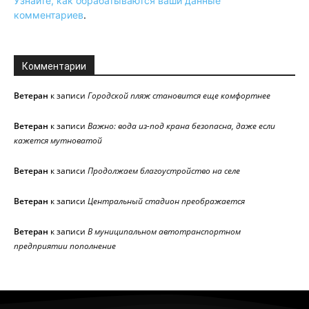
Узнайте, как обрабатываются ваши данные
комментариев
.
Комментарии
Ветеран
к записи
Городской пляж становится еще комфортнее
Ветеран
к записи
Важно: вода из-под крана безопасна, даже если
кажется мутноватой
Ветеран
к записи
Продолжаем благоустройство на селе
Ветеран
к записи
Центральный стадион преображается
Ветеран
к записи
В муниципальном автотранспортном
предприятии пополнение