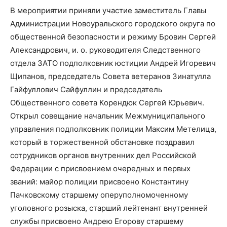
В мероприятии приняли участие заместитель Главы
Администрации Новоуральского городского округа по
общественной безопасности и режиму Бровин Сергей
Александрович, и. о. руководителя Следственного
отдела ЗАТО подполковник юстиции Андрей Игоревич
Щипанов, председатель Совета ветеранов Зинатулла
Гайфуллович Сайфуллин и председатель
Общественного совета Корендюк Сергей Юрьевич.
Открыл совещание начальник Межмуниципального
управления подполковник полиции Максим Метелица,
который в торжественной обстановке поздравил
сотрудников органов внутренних дел Российской
Федерации с присвоением очередных и первых
званий: майор полиции присвоено Константину
Пачковскому старшему оперуполномоченному
уголовного розыска, старший лейтенант внутренней
службы присвоено Андрею Егорову старшему