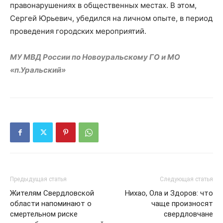
правонарушениях в общественных местах. В этом,
Сергей Юрьевич, убедился на личном опыте, в период
проведения городских мероприятий.
МУ МВД России по Новоуральскому ГО и МО
«п.Уральский»
Предыдущая статья
Следующая статья
Жителям Свердловской
Нихао, Ола и Здоров: что
области напоминают о
чаще произносят
смертельном риске
свердловчане