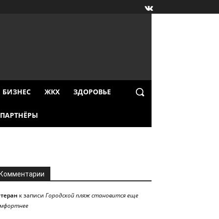
БИЗНЕС
ЖКХ
ЗДОРОВЬЕ
ПАРТНЁРЫ
Комментарии
етеран
к записи
Городской пляж становится еще
омфортнее