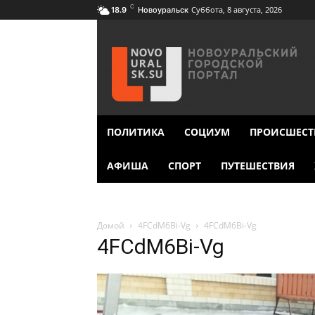
C
Суббота, 8 августа, 2026
18.9
Новоуральск
ПОЛИТИКА
СОЦИУМ
ПРОИСШЕСТ
АФИША
СПОРТ
ПУТЕШЕСТВИЯ
Домой
4FCdM6Bi-Vg
4FCdM6Bi-Vg
4FCdM6Bi-Vg