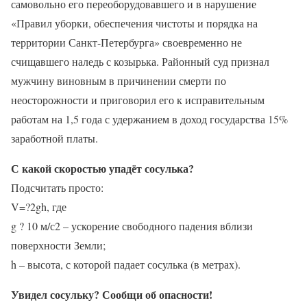
самовольно его переоборудовавшего и в нарушение
«Правил уборки, обеспечения чистоты и порядка на
территории Санкт-Петербурга» своевременно не
счищавшего наледь с козырька. Районный суд признал
мужчину виновным в причинении смерти по
неосторожности и приговорил его к исправительным
работам на 1,5 года с удержанием в доход государства 15%
заработной платы.
С какой скоростью упадёт сосулька?
Подсчитать просто:
V=?2gh, где
g ? 10 м/с2 – ускорение свободного падения вблизи
поверхности Земли;
h – высота, с которой падает сосулька (в метрах).
Увидел сосульку?
Сообщи об опасности!