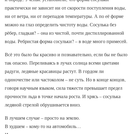
практически не зависит ни от скорости поступления воды,
ни от ветра, ни от перепадов температуры. А по её форме
можно на глаз определить чистоту воды. Сосулька без
рёбер, гладкая? – она из чистой, почти дистиллированной
воды. Ребристая форма сосульки? – в воде много примесей.
Всё это было бы красиво и познавательно, если бы не было
так опасно. Переливаясь в лучах солнца всеми цветами
радуги, ледяные красавицы растут. В гордом ли
одиночестве или частоколом – не суть. Но в конце концов,
говоря научным языком, сила тяжести превышает предел
прочности льда в точке начала роста. И хрясь – сосулька
ледяной стрелой обрушивается вниз.
В лучшем случае – просто на землю.
В худшем – кому-то на автомобиль…