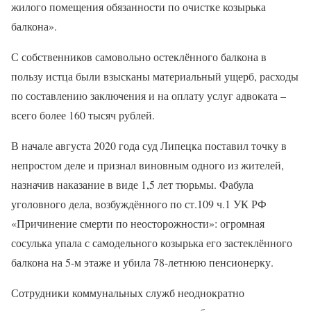
жилого помещения обязанности по очистке козырька
балкона».
С собственников самовольно остеклённого балкона в
пользу истца были взысканы материальный ущерб, расходы
по составлению заключения и на оплату услуг адвоката –
всего более 160 тысяч рублей.
В начале августа 2020 года суд Липецка поставил точку в
непростом деле и признал виновным одного из жителей,
назначив наказание в виде 1,5 лет тюрьмы. Фабула
уголовного дела, возбуждённого по ст.109 ч.1 УК РФ
«Причинение смерти по неосторожности»: огромная
сосулька упала с самодельного козырька его застеклённого
балкона на 5-м этаже и убила 78-летнюю пенсионерку.
Сотрудники коммунальных служб неоднократно