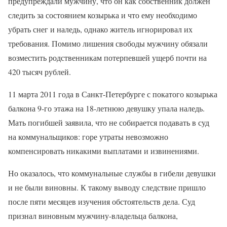
предупреждали мужчину, что он как собственник должен
следить за состоянием козырька и что ему необходимо
убрать снег и наледь, однако житель игнорировал их
требования. Помимо лишения свободы мужчину обязали
возместить родственникам потерпевшей ущерб почти на
420 тысяч рублей.
11 марта 2011 года в Санкт-Петербурге с покатого козырька
балкона 9-го этажа на 18-летнюю девушку упала наледь.
Мать погибшей заявила, что не собирается подавать в суд
на коммунальщиков: горе утраты невозможно
компенсировать никакими выплатами и извинениями.
Но оказалось, что коммунальные службы в гибели девушки
и не были виновны. К такому выводу следствие пришло
после пяти месяцев изучения обстоятельств дела. Суд
признал виновным мужчину-владельца балкона,