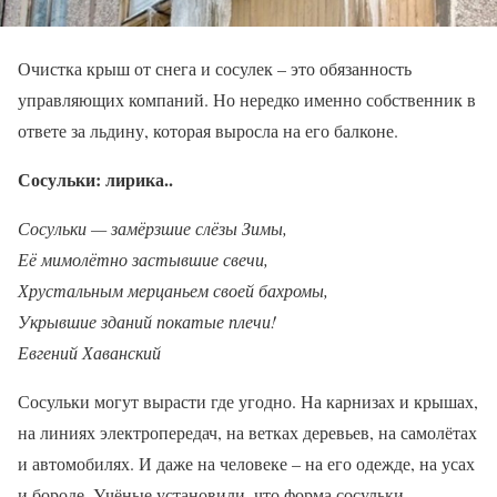
Очистка крыш от снега и сосулек – это обязанность
управляющих компаний. Но нередко именно собственник в
ответе за льдину, которая выросла на его балконе.
Сосульки: лирика..
Сосульки — замёрзшие слёзы Зимы,
Её мимолётно застывшие свечи,
Хрустальным мерцаньем своей бахромы,
Укрывшие зданий покатые плечи!
Евгений Хаванский
Сосульки могут вырасти где угодно. На карнизах и крышах,
на линиях электропередач, на ветках деревьев, на самолётах
и автомобилях. И даже на человеке – на его одежде, на усах
и бороде. Учёные установили, что форма сосульки