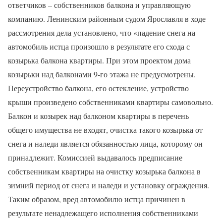
ответчиков – собственников балкона и управляющую
компанию. Ленинским районным судом Ярославля в ходе
рассмотрения дела установлено, что «падение снега на
автомобиль истца произошло в результате его схода с
козырька балкона квартиры. При этом проектом дома
козырьки над балконами 9-го этажа не предусмотрены.
Переустройство балкона, его остекление, устройство
крыши произведено собственниками квартиры самовольно.
Балкон и козырек над балконом квартиры в перечень
общего имущества не входят, очистка такого козырька от
снега и наледи является обязанностью лица, которому он
принадлежит. Комиссией выдавалось предписание
собственникам квартиры на очистку козырька балкона в
зимний период от снега и наледи и установку ограждения.
Таким образом, вред автомобилю истца причинен в
результате ненадлежащего исполнения собственниками