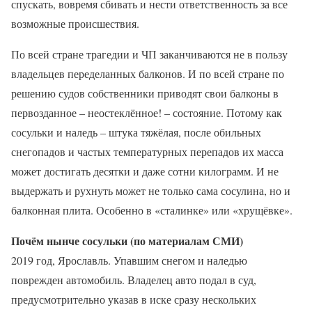
спускать, вовремя сбивать и нести ответственность за все
возможные происшествия.
По всей стране трагедии и ЧП заканчиваются не в пользу
владельцев переделанных балконов. И по всей стране по
решению судов собственники приводят свои балконы в
первозданное – неостеклённое! – состояние. Потому как
сосульки и наледь – штука тяжёлая, после обильных
снегопадов и частых температурных перепадов их масса
может достигать десятки и даже сотни килограмм. И не
выдержать и рухнуть может не только сама сосулина, но и
балконная плита. Особенно в «сталинке» или «хрущёвке».
Почём нынче сосульки (по материалам СМИ)
2019 год, Ярославль. Упавшим снегом и наледью
поврежден автомобиль. Владелец авто подал в суд,
предусмотрительно указав в иске сразу нескольких