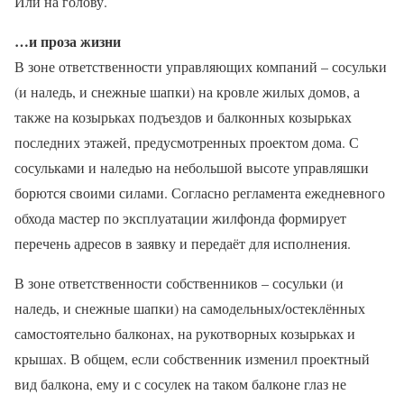
Или на голову.
…и проза жизни
В зоне ответственности управляющих компаний – сосульки
(и наледь, и снежные шапки) на кровле жилых домов, а
также на козырьках подъездов и балконных козырьках
последних этажей, предусмотренных проектом дома. С
сосульками и наледью на небольшой высоте управляшки
борются своими силами. Согласно регламента ежедневного
обхода мастер по эксплуатации жилфонда формирует
перечень адресов в заявку и передаёт для исполнения.
В зоне ответственности собственников – сосульки (и
наледь, и снежные шапки) на самодельных/остеклённых
самостоятельно балконах, на рукотворных козырьках и
крышах. В общем, если собственник изменил проектный
вид балкона, ему и с сосулек на таком балконе глаз не