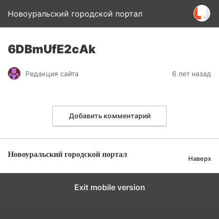
Новоуральский городской портал
6DBmUfE2cAk
Редакция сайта
6 лет назад
Добавить комментарий
Новоуральский городской портал
Наверх
Exit mobile version