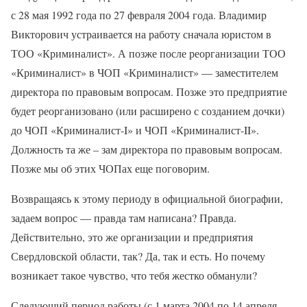
с 28 мая 1992 года по 27 февраля 2004 года. Владимир
Викторович устраивается на работу сначала юристом в
ТОО «Криминалист». А позже после реорганизации ТОО
«Криминалист» в ЧОП «Криминалист» — заместителем
директора по правовым вопросам. Позже это предприятие
будет реорганизовано (или расширено с созданием дочки)
до ЧОП «Криминалист-I» и ЧОП «Криминалист-II».
Должность та же – зам директора по правовым вопросам.
Позже мы об этих ЧОПах еще поговорим.
Возвращаясь к этому периоду в официальной биографии,
задаем вопрос — правда там написана? Правда.
Действительно, это же организации и предприятия
Свердловской области, так? Да, так и есть. Но почему
возникает такое чувство, что тебя жестко обманули?
Следующий период работы (с 1 марта 2004 по 14 апреля