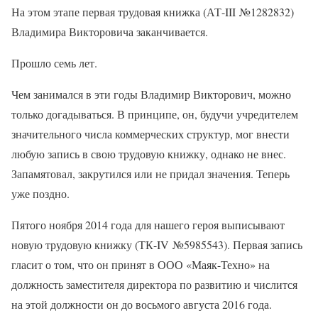
На этом этапе первая трудовая книжка (АТ-III №1282832)
Владимира Викторовича заканчивается.
Прошло семь лет.
Чем занимался в эти годы Владимир Викторович, можно
только догадываться. В принципе, он, будучи учредителем
значительного числа коммерческих структур, мог внести
любую запись в свою трудовую книжку, однако не внес.
Запамятовал, закрутился или не придал значения. Теперь
уже поздно.
Пятого ноября 2014 года для нашего героя выписывают
новую трудовую книжку (ТК-IV №5985543). Первая запись
гласит о том, что он принят в ООО «Маяк-Техно» на
должность заместителя директора по развитию и числится
на этой должности он до восьмого августа 2016 года.