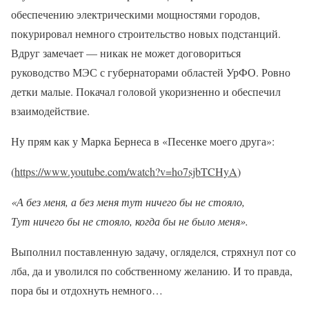
обеспечению электрическими мощностями городов,
покурировал немного строительство новых подстанций.
Вдруг замечает — никак не может договориться
руководство МЭС с губернаторами областей УрФО. Ровно
детки малые. Покачал головой укоризненно и обеспечил
взаимодействие.
Ну прям как у Марка Бернеса в «Песенке моего друга»:
(
https://www.youtube.com/watch?v=ho7sjbTCHyA
)
«А без меня, а без меня тут ничего бы не стояло,
Тут ничего бы не стояло, когда бы не было меня».
Выполнил поставленную задачу, огляделся, стряхнул пот со
лба, да и уволился по собственному желанию. И то правда,
пора бы и отдохнуть немного…