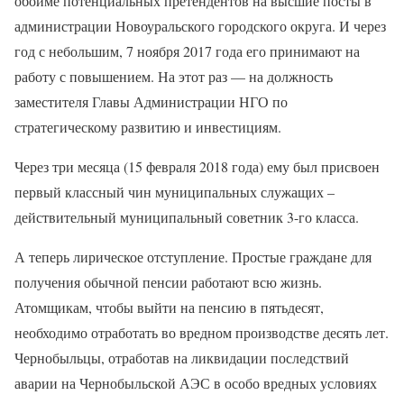
обойме потенциальных претендентов на высшие посты в
администрации Новоуральского городского округа. И через
год с небольшим, 7 ноября 2017 года его принимают на
работу с повышением. На этот раз — на должность
заместителя Главы Администрации НГО по
стратегическому развитию и инвестициям.
Через три месяца (15 февраля 2018 года) ему был присвоен
первый классный чин муниципальных служащих –
действительный муниципальный советник 3-го класса.
А теперь лирическое отступление. Простые граждане для
получения обычной пенсии работают всю жизнь.
Атомщикам, чтобы выйти на пенсию в пятьдесят,
необходимо отработать во вредном производстве десять лет.
Чернобыльцы, отработав на ликвидации последствий
аварии на Чернобыльской АЭС в особо вредных условиях