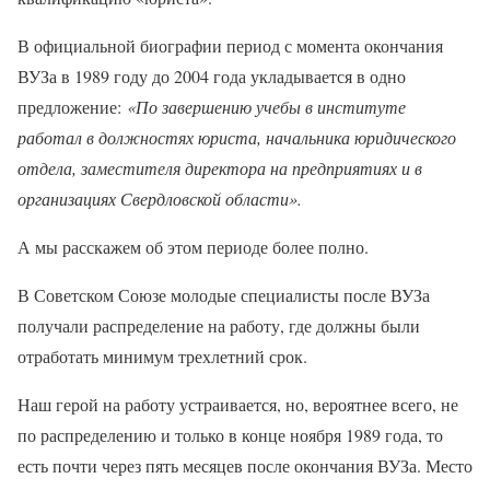
В официальной биографии период с момента окончания
ВУЗа в 1989 году до 2004 года укладывается в одно
предложение:
«По завершению учебы в институте
работал в должностях юриста, начальника юридического
отдела, заместителя директора на предприятиях и в
организациях Свердловской области».
А мы расскажем об этом периоде более полно.
В Советском Союзе молодые специалисты после ВУЗа
получали распределение на работу, где должны были
отработать минимум трехлетний срок.
Наш герой на работу устраивается, но, вероятнее всего, не
по распределению и только в конце ноября 1989 года, то
есть почти через пять месяцев после окончания ВУЗа. Место