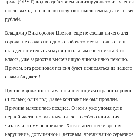
труда (ОВУТ) под воздействием ионизирующего излучения
после выхода на пенсию получают около семнадцати тысяч
рублей.
Владимир Викторович Цветов, еще не сделав ничего для
города, не создав ни одного рабочего места, только лишь
став действительным муниципальным советником 3-го
класса, уже заработал высочайшую чиновничью пенсию.
Причем, эта резиновая пенсия будет начисляться из нашего
с вами бюджета!
Цветов в должности зама по инвестициям отработал ровно
(и только) один год. Далее контракт не был продлен.
Причина выяснилась позднее. О ней я уже упомянул в
первой части, но, как выяснилось, особого внимания
читатели этому не придали. Хотя с моей точки зрения
нарушение, допущенное Цветовым, чрезвычайно серьезное.