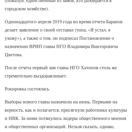
(пожалуй, единственный из замов, кто разбирается в
городском хозяйстве).
Одиннадцатого апреля 2019 года во время отчета Баранов
делает заявление о своей отставке (типа, «Я устал, я
ухожу»), а также о том, он подписал Постановление о
назначении ВРИП главы НГО Владимира Викторовича
Цветова.
После отчета первый зам главы НГО Хатипов столь же
стремительно выздоравливает.
Рокировка состоялась.
Выборы нового главы назначили на июнь. Первыми на
верность, как и полагается, присягнули работники культуры
и НВК. За ними потянулись лидеры общественного мнения
и общественных организаций. Нельзя сказать, однако,