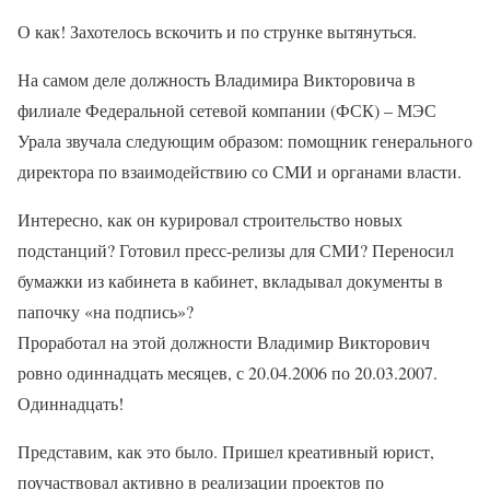
О как! Захотелось вскочить и по струнке вытянуться.
На самом деле должность Владимира Викторовича в
филиале Федеральной сетевой компании (ФСК) – МЭС
Урала звучала следующим образом: помощник генерального
директора по взаимодействию со СМИ и органами власти.
Интересно, как он курировал строительство новых
подстанций? Готовил пресс-релизы для СМИ? Переносил
бумажки из кабинета в кабинет, вкладывал документы в
папочку «на подпись»?
Проработал на этой должности Владимир Викторович
ровно одиннадцать месяцев, с 20.04.2006 по 20.03.2007.
Одиннадцать!
Представим, как это было. Пришел креативный юрист,
поучаствовал активно в реализации проектов по