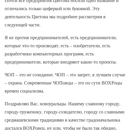
Почти все предприятия Цветова носили одно название и
отличались только циферкой или буковкой. Эту
деятельность Цветова мы подробнее рассмотрим в
следующей части.
Я не против предпринимателей, есть предприниматели,
которые что-то производят, есть – изобретатели, есть
разработчики компьютерных программ, есть
предприниматели, которые внедряют какие-то проекты.
ЧОП – это не созидание. ЧОП – это запрет, в лучшем случае
– охрана. Современные ЧОПовцы – это по сути ВОХРоцы
времен социализма.
Поздравляю Вас, новоуральцы. Нашему славному городу,
городу-труженику, городу-созидателю, городу со славными
средмашевскими традициями в качестве градоначальника
достался ВОХРовец, ну или, чтобы не было так обидно,